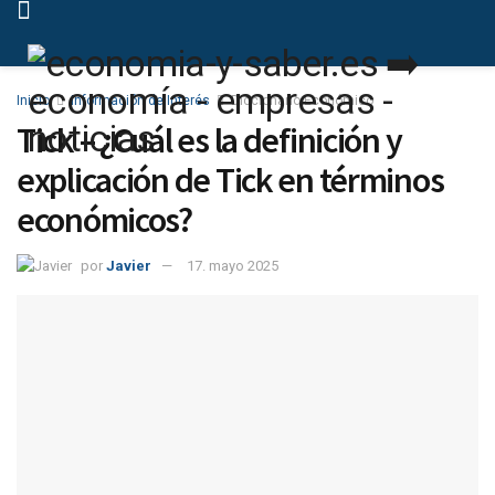
Inicio
Información de Interés
Diccionario Económico
Tick – ¿Cuál es la definición y
explicación de Tick en términos
económicos?
por
Javier
17. mayo 2025