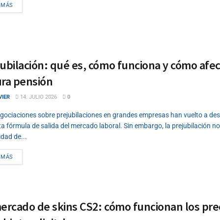
DETAILS
 MÁS
ubilación: qué es, cómo funciona y cómo afect
ura pensión
VIER
14. JULIO 2026
0
gociaciones sobre prejubilaciones en grandes empresas han vuelto a desp
ta fórmula de salida del mercado laboral. Sin embargo, la prejubilación n
dad de...
DETAILS
 MÁS
mercado de skins CS2: cómo funcionan los pre