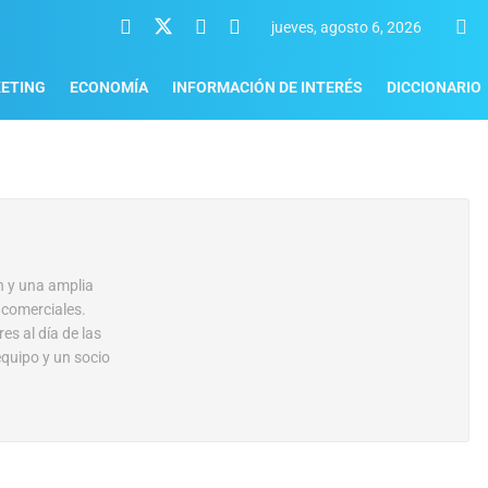
jueves, agosto 6, 2026
ETING
ECONOMÍA
INFORMACIÓN DE INTERÉS
DICCIONARIO
n y una amplia
 comerciales.
es al día de las
equipo y un socio