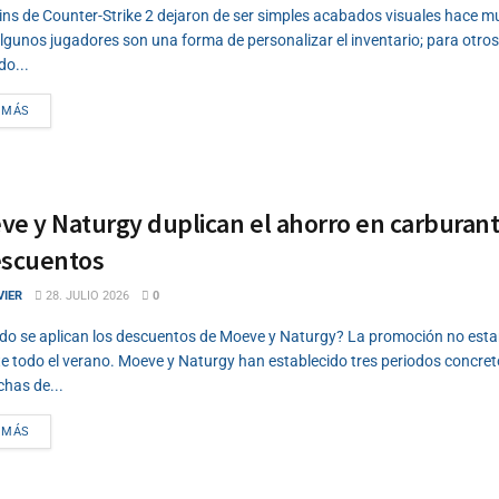
ins de Counter-Strike 2 dejaron de ser simples acabados visuales hace 
lgunos jugadores son una forma de personalizar el inventario; para otros
o...
DETAILS
 MÁS
ve y Naturgy duplican el ahorro en carburant
escuentos
VIER
28. JULIO 2026
0
o se aplican los descuentos de Moeve y Naturgy? La promoción no esta
e todo el verano. Moeve y Naturgy han establecido tres periodos concret
chas de...
DETAILS
 MÁS