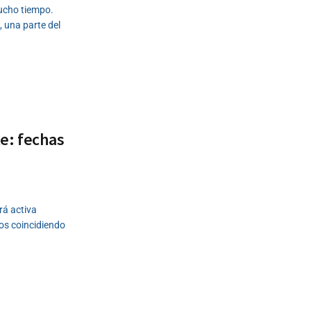
mucho tiempo.
, una parte del
e: fechas
rá activa
os coincidiendo