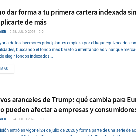
 dar forma a tu primera cartera indexada si
plicarte de más
VIER
28. JULIO 2026
0
oría de los inversores principiantes empieza por el lugar equivocado: 
ilidades, buscando el fondo más barato o intentando adivinar qué merca
de elegir fondos indexados...
DETAILS
 MÁS
vos aranceles de Trump: qué cambia para Eu
o pueden afectar a empresas y consumidore
VIER
24. JULIO 2026
0
isión entró en vigor el 24 de julio de 2026 y forma parte de una serie de 