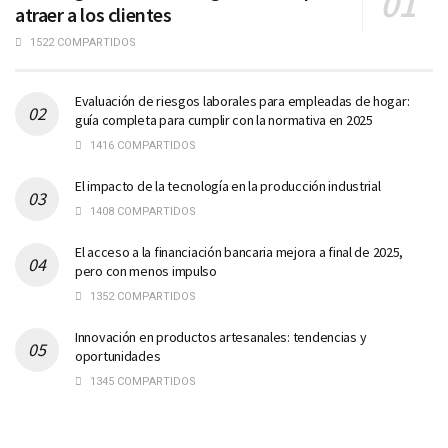
atraer a los clientes
1522 COMPARTIDOS
Evaluación de riesgos laborales para empleadas de hogar:
guía completa para cumplir con la normativa en 2025
1416 COMPARTIDOS
El impacto de la tecnología en la producción industrial
1408 COMPARTIDOS
El acceso a la financiación bancaria mejora a final de 2025,
pero con menos impulso
1352 COMPARTIDOS
Innovación en productos artesanales: tendencias y
oportunidades
1345 COMPARTIDOS