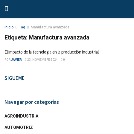
Inicio
Tag
Manufactura avanzada
Etiqueta:
Manufactura avanzada
El impacto de la tecnología en la producción industrial
POR
JAVIER
23. NOVIEMBRE 2024
0
SIGUEME
Navegar por categorías
AGROINDUSTRIA
AUTOMOTRIZ