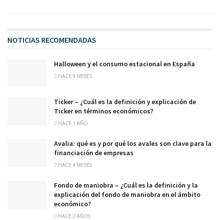
NOTICIAS RECOMENDADAS
Halloween y el consumo estacional en España
HACE 9 MESES
Ticker – ¿Cuál es la definición y explicación de
Ticker en términos económicos?
HACE 1 AÑO
Avalia: qué es y por qué los avales son clave para la
financiación de empresas
HACE 4 MESES
Fondo de maniobra – ¿Cuál es la definición y la
explicación del fondo de maniobra en el ámbito
económico?
HACE 2 AÑOS