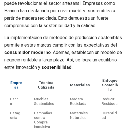
puede revolucionar el sector artesanal. Empresas como
Hannun han destacado por crear muebles sostenibles a
partir de madera reciclada. Esto demuestra un fuerte
compromiso con la sostenibilidad y la calidad.
La implementación de métodos de producción sostenibles
permite a estas marcas cumplir con las expectativas del
consumidor moderno
. Además, establecen un modelo de
negocio rentable a largo plazo. Así, se logra un equilibrio
entre innovación y
sostenibilidad.
Enfoque
Empre
Técnica
Materiales
Sostenib
sa
Utilizada
le
Hannu
Muebles
Madera
Reducir
n
Sostenibles
Reciclada
Residuos
Patag
Campañas
Materiales
Durabilid
onia
contra
Naturales
ad
Compra
Impulsiva