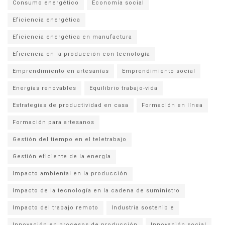
Consumo energético
Economía social
Eficiencia energética
Eficiencia energética en manufactura
Eficiencia en la producción con tecnología
Emprendimiento en artesanías
Emprendimiento social
Energías renovables
Equilibrio trabajo-vida
Estrategias de productividad en casa
Formación en línea
Formación para artesanos
Gestión del tiempo en el teletrabajo
Gestión eficiente de la energía
Impacto ambiental en la producción
Impacto de la tecnología en la cadena de suministro
Impacto del trabajo remoto
Industria sostenible
Innovación en procesos de producción
Innovación social