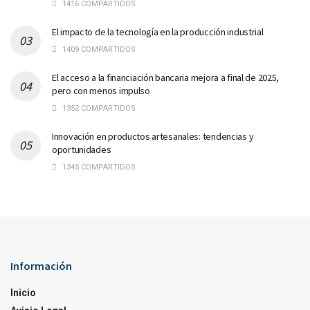
1416 COMPARTIDOS
El impacto de la tecnología en la producción industrial
1409 COMPARTIDOS
El acceso a la financiación bancaria mejora a final de 2025,
pero con menos impulso
1352 COMPARTIDOS
Innovación en productos artesanales: tendencias y
oportunidades
1345 COMPARTIDOS
Información
Inicio