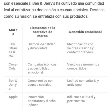
son esenciales; Ben & Jerry’s ha cultivado una comunidad
leal al enfatizar su dedicación a causas sociales. Destaca
cómo su misión se entrelaza con sus productos.
Elementos de la
Marc
narrativa de
Conexión emocional
a
marca
Levi
Historia de calidad
Identificación con
Strau
y durabilidad
valores clásicos y
ss &
contemporáneos
Co.
Coca-
Campañas icónicas
Vínculos a momentos
Cola
y accesibilidad
compartidos
emocional
Ben &
Compromiso con
Lealtad comunitaria y
Jerry’
causas sociales
activismo
s
Apple
Innovación
Influencia cultural y
constante y diseño
pertenencia
icónico