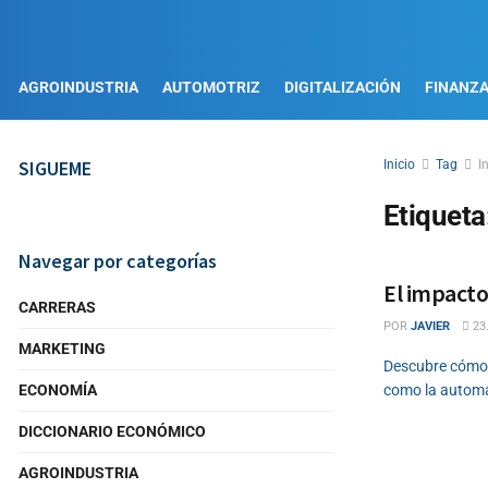
AGROINDUSTRIA
AUTOMOTRIZ
DIGITALIZACIÓN
FINANZ
SIGUEME
Inicio
Tag
I
Etiqueta
Navegar por categorías
El impacto
CARRERAS
POR
JAVIER
23
MARKETING
Descubre cómo e
ECONOMÍA
como la automat
DICCIONARIO ECONÓMICO
AGROINDUSTRIA