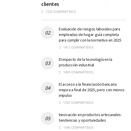
clientes
1522 COMPARTIDOS
Evaluación de riesgos laborales para
empleadas de hogar: guía completa
para cumplir con la normativa en 2025
1417 COMPARTIDOS
El impacto de la tecnología en la
producción industrial
1409 COMPARTIDOS
El acceso a la financiación bancaria
mejora a final de 2025, pero con menos
impulso
1352 COMPARTIDOS
Innovación en productos artesanales:
tendencias y oportunidades
1346 COMPARTIDOS