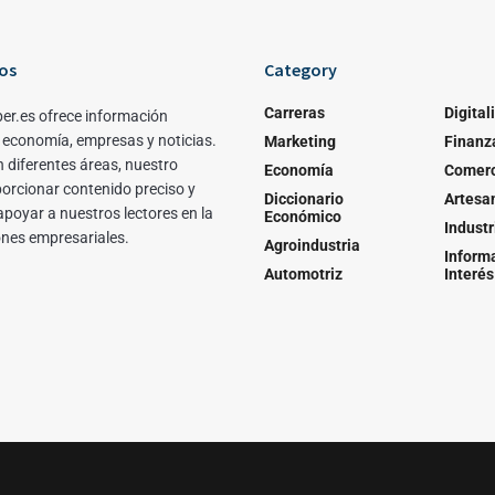
os
Category
Carreras
Digital
er.es ofrece información
 economía, empresas y noticias.
Marketing
Finanz
 diferentes áreas, nuestro
Economía
Comerc
porcionar contenido preciso y
Diccionario
Artesa
apoyar a nuestros lectores en la
Económico
Industr
ones empresariales.
Agroindustria
Inform
Automotriz
Interés