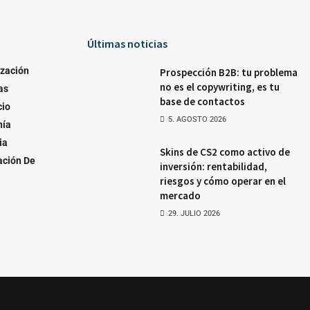
Últimas noticias
ización
Prospección B2B: tu problema
no es el copywriting, es tu
as
base de contactos
io
5. AGOSTO 2026
nía
ia
Skins de CS2 como activo de
ación De
inversión: rentabilidad,
riesgos y cómo operar en el
mercado
29. JULIO 2026