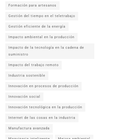
Formación para artesanos
Gestión del tiempo en el teletrabajo
Gestión eficiente de la energía
Impacto ambiental en la producción
Impacto de la tecnología en la cadena de
suministro
Impacto del trabajo remoto
Industria sostenible
Innovación en procesos de producción
Innovación social
Innovación tecnológica en la producción
Internet de las cosas en la industria
Manufactura avanzada
Maquinaria inteligente
Mejora ambiental