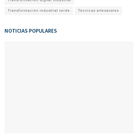
Transformación digital industrial
Transformación industrial verde
Técnicas artesanales
NOTICIAS POPULARES