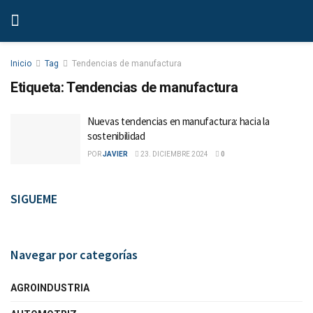
Inicio
Tag
Tendencias de manufactura
Etiqueta:
Tendencias de manufactura
Nuevas tendencias en manufactura: hacia la
sostenibilidad
POR
JAVIER
23. DICIEMBRE 2024
0
SIGUEME
Navegar por categorías
AGROINDUSTRIA