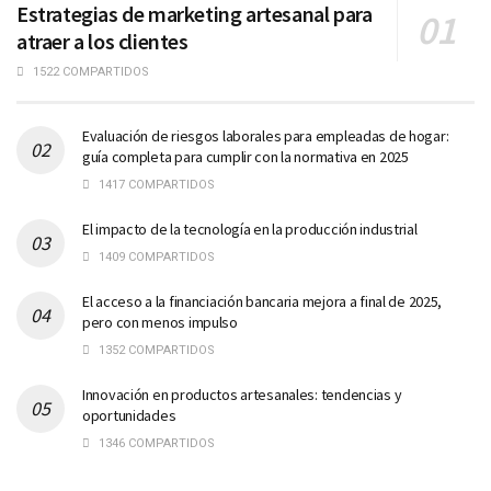
Estrategias de marketing artesanal para
atraer a los clientes
1522 COMPARTIDOS
Evaluación de riesgos laborales para empleadas de hogar:
guía completa para cumplir con la normativa en 2025
1417 COMPARTIDOS
El impacto de la tecnología en la producción industrial
1409 COMPARTIDOS
El acceso a la financiación bancaria mejora a final de 2025,
pero con menos impulso
1352 COMPARTIDOS
Innovación en productos artesanales: tendencias y
oportunidades
1346 COMPARTIDOS