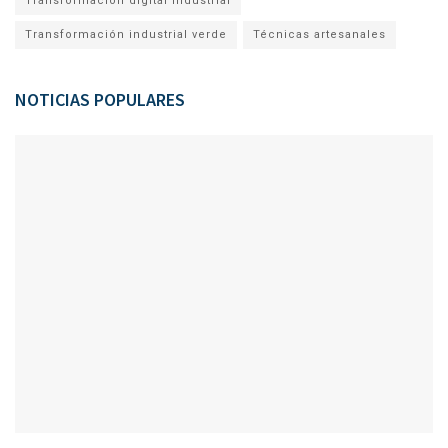
Transformación digital industrial
Transformación industrial verde
Técnicas artesanales
NOTICIAS POPULARES