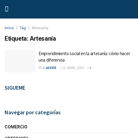
Inicio
Tag
Artesanía
Etiqueta:
Artesanía
Emprendimiento social en la artesanía: cómo hacer
una diferencia
POR
JAVIER
22. ABRIL 2025
0
SIGUEME
Navegar por categorías
COMERCIO