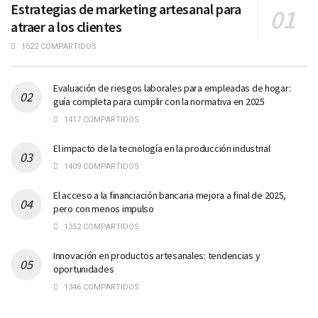
Estrategias de marketing artesanal para
atraer a los clientes
1522 COMPARTIDOS
Evaluación de riesgos laborales para empleadas de hogar:
guía completa para cumplir con la normativa en 2025
1417 COMPARTIDOS
El impacto de la tecnología en la producción industrial
1409 COMPARTIDOS
El acceso a la financiación bancaria mejora a final de 2025,
pero con menos impulso
1352 COMPARTIDOS
Innovación en productos artesanales: tendencias y
oportunidades
1346 COMPARTIDOS