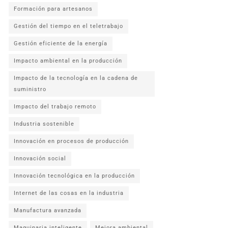
Formación para artesanos
Gestión del tiempo en el teletrabajo
Gestión eficiente de la energía
Impacto ambiental en la producción
Impacto de la tecnología en la cadena de
suministro
Impacto del trabajo remoto
Industria sostenible
Innovación en procesos de producción
Innovación social
Innovación tecnológica en la producción
Internet de las cosas en la industria
Manufactura avanzada
Maquinaria inteligente
Mejora ambiental