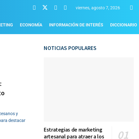
viernes, agosto 7, 2026
ETING
ECONOMÍA
INFORMACIÓN DE INTERÉS
DICCIONARIO
NOTICIAS POPULARES
:
to
tesanos y
para destacar
Estrategias de marketing
artesanal para atraer a los