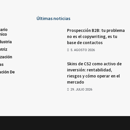
Últimas noticias
ario
Prospección B2B: tu problema
mico
no es el copywriting, es tu
dustria
base de contactos
triz
5. AGOSTO 2026
ización
Skins de CS2 como activo de
as
inversión: rentabilidad,
ación De
riesgos y cómo operar en el
mercado
29. JULIO 2026