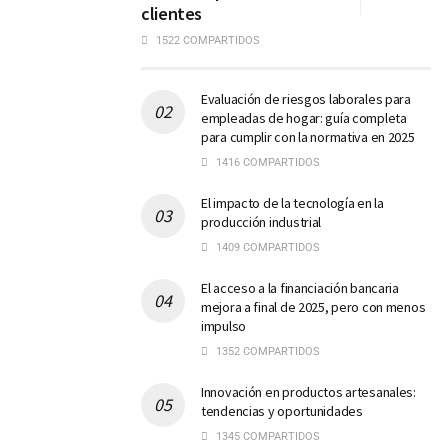
clientes
1522 COMPARTIDOS
Evaluación de riesgos laborales para
empleadas de hogar: guía completa
para cumplir con la normativa en 2025
1416 COMPARTIDOS
El impacto de la tecnología en la
producción industrial
1409 COMPARTIDOS
El acceso a la financiación bancaria
mejora a final de 2025, pero con menos
impulso
1352 COMPARTIDOS
Innovación en productos artesanales:
tendencias y oportunidades
1345 COMPARTIDOS