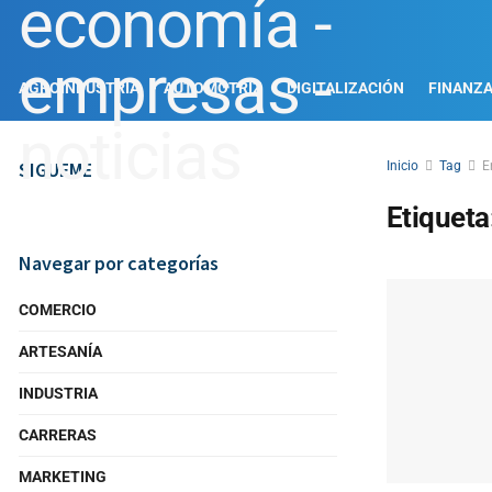
AGROINDUSTRIA
AUTOMOTRIZ
DIGITALIZACIÓN
FINANZ
SIGUEME
Inicio
Tag
E
Etiqueta
Navegar por categorías
COMERCIO
ARTESANÍA
INDUSTRIA
CARRERAS
MARKETING