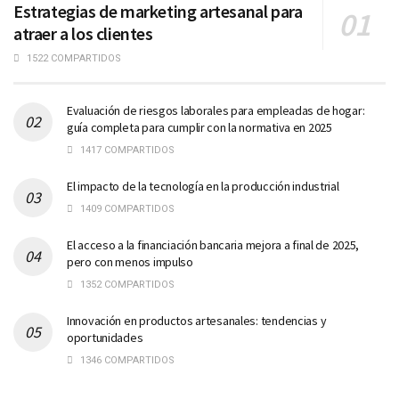
Estrategias de marketing artesanal para
atraer a los clientes
1522 COMPARTIDOS
Evaluación de riesgos laborales para empleadas de hogar:
guía completa para cumplir con la normativa en 2025
1417 COMPARTIDOS
El impacto de la tecnología en la producción industrial
1409 COMPARTIDOS
El acceso a la financiación bancaria mejora a final de 2025,
pero con menos impulso
1352 COMPARTIDOS
Innovación en productos artesanales: tendencias y
oportunidades
1346 COMPARTIDOS