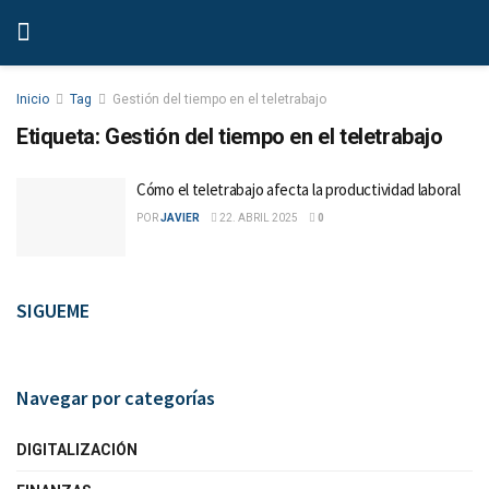
Inicio
Tag
Gestión del tiempo en el teletrabajo
Etiqueta:
Gestión del tiempo en el teletrabajo
Cómo el teletrabajo afecta la productividad laboral
POR
JAVIER
22. ABRIL 2025
0
SIGUEME
Navegar por categorías
DIGITALIZACIÓN