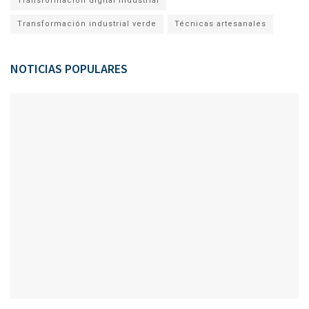
Transformación digital industrial
Transformación industrial verde
Técnicas artesanales
NOTICIAS POPULARES