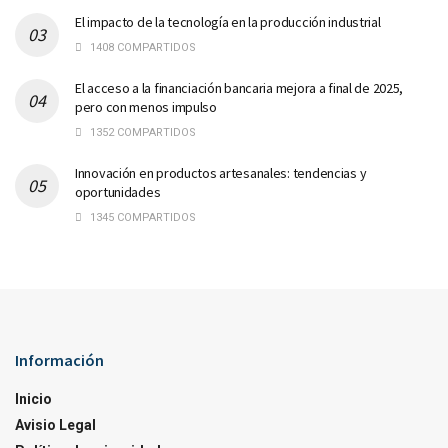
El impacto de la tecnología en la producción industrial
1408 COMPARTIDOS
El acceso a la financiación bancaria mejora a final de 2025,
pero con menos impulso
1352 COMPARTIDOS
Innovación en productos artesanales: tendencias y
oportunidades
1345 COMPARTIDOS
Información
Inicio
Avisio Legal