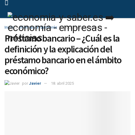
Inicio
Información de Interés
Diccionario Económico
Préstamo bancario – ¿Cuál es la
definición y la explicación del
préstamo bancario en el ámbito
económico?
por
Javier
18. abril 2025