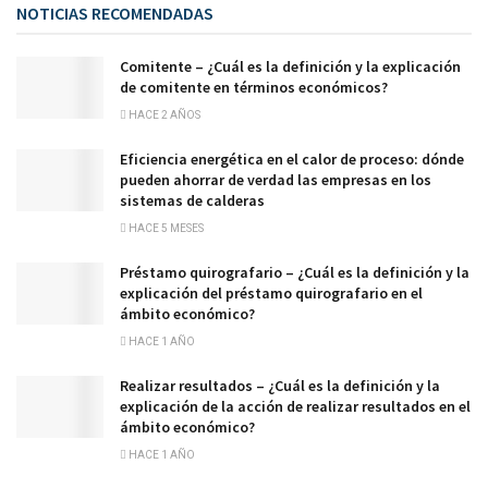
NOTICIAS RECOMENDADAS
Comitente – ¿Cuál es la definición y la explicación
de comitente en términos económicos?
HACE 2 AÑOS
Eficiencia energética en el calor de proceso: dónde
pueden ahorrar de verdad las empresas en los
sistemas de calderas
HACE 5 MESES
Préstamo quirografario – ¿Cuál es la definición y la
explicación del préstamo quirografario en el
ámbito económico?
HACE 1 AÑO
Realizar resultados – ¿Cuál es la definición y la
explicación de la acción de realizar resultados en el
ámbito económico?
HACE 1 AÑO