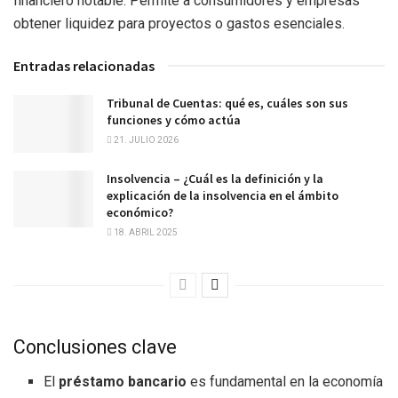
financiero notable. Permite a consumidores y empresas
obtener liquidez para proyectos o gastos esenciales.
Entradas relacionadas
Tribunal de Cuentas: qué es, cuáles son sus
funciones y cómo actúa
21. JULIO 2026
Insolvencia – ¿Cuál es la definición y la
explicación de la insolvencia en el ámbito
económico?
18. ABRIL 2025
Conclusiones clave
El
préstamo bancario
es fundamental en la economía