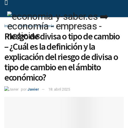
Inicio
Información de Interés
Diccionario Económico
Riesgo de divisa o tipo de cambio
– ¿Cuál es la definición y la
explicación del riesgo de divisa o
tipo de cambio en el ámbito
económico?
por
Javier
18. abril 2025