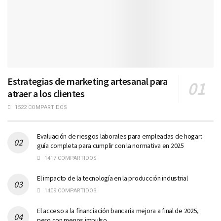
Estrategias de marketing artesanal para
atraer a los clientes
1522 COMPARTIDOS
Evaluación de riesgos laborales para empleadas de hogar:
guía completa para cumplir con la normativa en 2025
1417 COMPARTIDOS
El impacto de la tecnología en la producción industrial
1409 COMPARTIDOS
El acceso a la financiación bancaria mejora a final de 2025,
pero con menos impulso