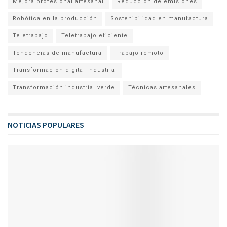
Mejora profesional artesanal
Reducción de emisiones
Robótica en la producción
Sostenibilidad en manufactura
Teletrabajo
Teletrabajo eficiente
Tendencias de manufactura
Trabajo remoto
Transformación digital industrial
Transformación industrial verde
Técnicas artesanales
NOTICIAS POPULARES