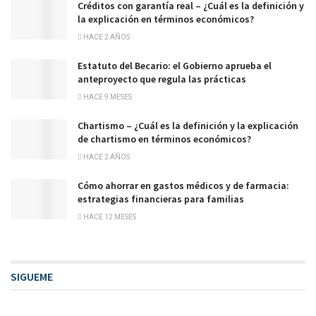
Créditos con garantía real – ¿Cuál es la definición y
la explicación en términos económicos?
HACE 2 AÑOS
Estatuto del Becario: el Gobierno aprueba el
anteproyecto que regula las prácticas
HACE 9 MESES
Chartismo – ¿Cuál es la definición y la explicación
de chartismo en términos económicos?
HACE 2 AÑOS
Cómo ahorrar en gastos médicos y de farmacia:
estrategias financieras para familias
HACE 12 MESES
SIGUEME