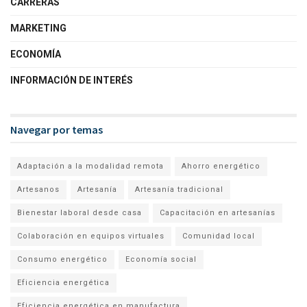
CARRERAS
MARKETING
ECONOMÍA
INFORMACIÓN DE INTERÉS
Navegar por temas
Adaptación a la modalidad remota
Ahorro energético
Artesanos
Artesanía
Artesanía tradicional
Bienestar laboral desde casa
Capacitación en artesanías
Colaboración en equipos virtuales
Comunidad local
Consumo energético
Economía social
Eficiencia energética
Eficiencia energética en manufactura