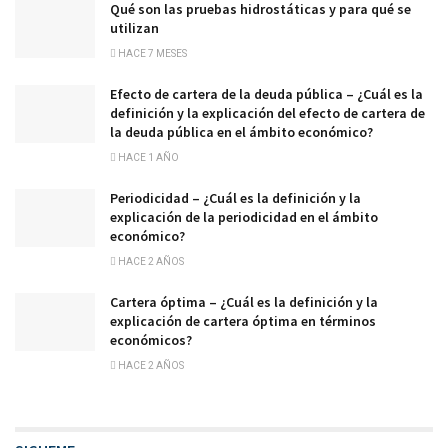
Qué son las pruebas hidrostáticas y para qué se
utilizan
HACE 7 MESES
Efecto de cartera de la deuda pública – ¿Cuál es la
definición y la explicación del efecto de cartera de
la deuda pública en el ámbito económico?
HACE 1 AÑO
Periodicidad – ¿Cuál es la definición y la
explicación de la periodicidad en el ámbito
económico?
HACE 2 AÑOS
Cartera óptima – ¿Cuál es la definición y la
explicación de cartera óptima en términos
económicos?
HACE 2 AÑOS