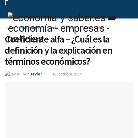
Inicio
Información de Interés
Diccionario Económico
Coeficiente alfa – ¿Cuál es la
definición y la explicación en
términos económicos?
por
Javier
12. octubre 2024