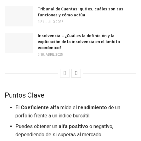
Tribunal de Cuentas: qué es, cuáles son sus
funciones y cómo actúa
21. JULIO 2026
Insolvencia – ¿Cuál es la definición y la
explicación de la insolvencia en el ámbito
económico?
18. ABRIL 2025
Puntos Clave
El
Coeficiente alfa
mide el
rendimiento
de un
porfolio frente a un índice bursátil.
Puedes obtener un
alfa positivo
o negativo,
dependiendo de si superas al mercado.