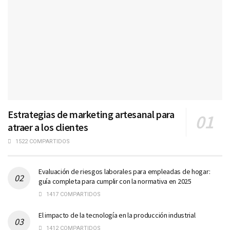
Estrategias de marketing artesanal para
atraer a los clientes
1522 COMPARTIDOS
Evaluación de riesgos laborales para empleadas de hogar:
guía completa para cumplir con la normativa en 2025
1417 COMPARTIDOS
El impacto de la tecnología en la producción industrial
1412 COMPARTIDOS