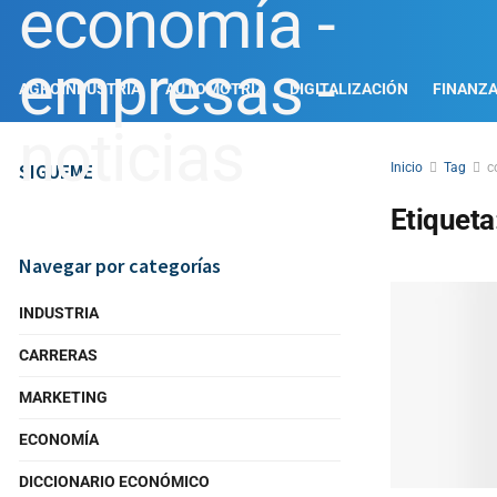
AGROINDUSTRIA
AUTOMOTRIZ
DIGITALIZACIÓN
FINANZ
SIGUEME
Inicio
Tag
c
Etiqueta
Navegar por categorías
INDUSTRIA
CARRERAS
MARKETING
ECONOMÍA
DICCIONARIO ECONÓMICO