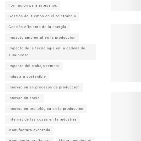
Formación para artesanos
Gestión del tiempo en el teletrabajo
Gestión eficiente de la energía
Impacto ambiental en la producción
Impacto de la tecnología en la cadena de
suministro
Impacto del trabajo remoto
Industria sostenible
Innovación en procesos de producción
Innovación social
Innovación tecnológica en la producción
Internet de las cosas en la industria
Manufactura avanzada
Maquinaria inteligente
Mejora ambiental