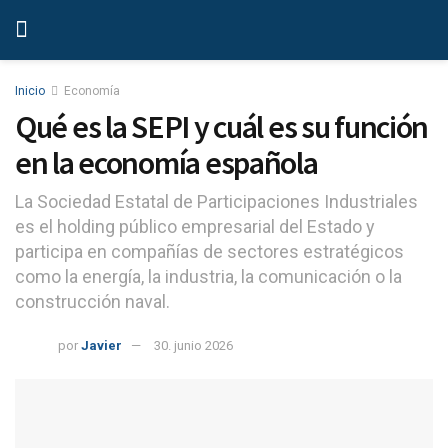
Inicio
Economía
Qué es la SEPI y cuál es su función
en la economía española
La Sociedad Estatal de Participaciones Industriales
es el holding público empresarial del Estado y
participa en compañías de sectores estratégicos
como la energía, la industria, la comunicación o la
construcción naval.
por
Javier
30. junio 2026