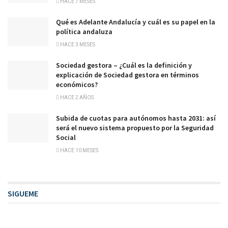
HACE 7 MESES
Qué es Adelante Andalucía y cuál es su papel en la
política andaluza
HACE 3 MESES
Sociedad gestora – ¿Cuál es la definición y
explicación de Sociedad gestora en términos
económicos?
HACE 2 AÑOS
Subida de cuotas para autónomos hasta 2031: así
será el nuevo sistema propuesto por la Seguridad
Social
HACE 10 MESES
SIGUEME