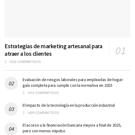
Estrategias de marketing artesanal para
atraer a los clientes
1522 COMPARTIDOS
Evaluación de riesgos laborales para empleadas de hogar:
guía completa para cumplir con la normativa en 2025
1416 COMPARTIDOS
El impacto de la tecnología en la producción industrial
1409 COMPARTIDOS
El acceso a la financiación bancaria mejora a final de 2025,
pero con menos impulso