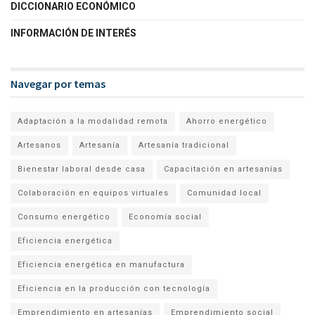
DICCIONARIO ECONÓMICO
INFORMACIÓN DE INTERÉS
Navegar por temas
Adaptación a la modalidad remota
Ahorro energético
Artesanos
Artesanía
Artesanía tradicional
Bienestar laboral desde casa
Capacitación en artesanías
Colaboración en equipos virtuales
Comunidad local
Consumo energético
Economía social
Eficiencia energética
Eficiencia energética en manufactura
Eficiencia en la producción con tecnología
Emprendimiento en artesanías
Emprendimiento social