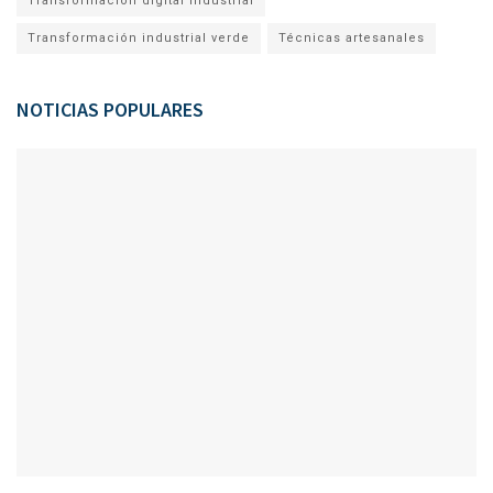
Transformación digital industrial
Transformación industrial verde
Técnicas artesanales
NOTICIAS POPULARES