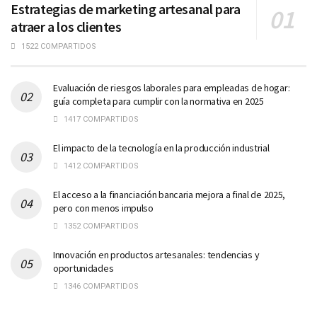
Estrategias de marketing artesanal para
atraer a los clientes
1522 COMPARTIDOS
Evaluación de riesgos laborales para empleadas de hogar:
guía completa para cumplir con la normativa en 2025
1417 COMPARTIDOS
El impacto de la tecnología en la producción industrial
1412 COMPARTIDOS
El acceso a la financiación bancaria mejora a final de 2025,
pero con menos impulso
1352 COMPARTIDOS
Innovación en productos artesanales: tendencias y
oportunidades
1346 COMPARTIDOS