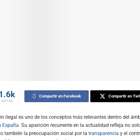
1.6k
Compartir en Facebook
Compartir en Twit
VISTAS
ón ilegal es uno de los conceptos más relevantes dentro del ámbi
n
España
. Su aparición recurrente en la actualidad refleja no so
no también la preocupación social por la
transparencia
y el contr