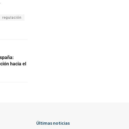
.
regulación
España:
ción hacia el
Últimas noticias