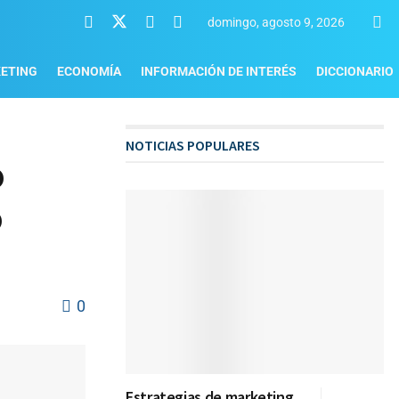
domingo, agosto 9, 2026
ETING
ECONOMÍA
INFORMACIÓN DE INTERÉS
DICCIONARIO
NOTICIAS POPULARES
o
o
0
Estrategias de marketing