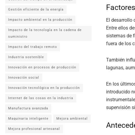
Factores
Gestión eficiente de la energía
El desarrollo
Impacto ambiental en la producción
Entre ellos d
Impacto de la tecnología en la cadena de
sistemas de f
suministro
fuera de los 
Impacto del trabajo remoto
Industria sostenible
También influ
lagunas, aume
Innovación en procesos de producción
Innovación social
En los último
Innovación tecnológica en la producción
introducido n
Internet de las cosas en la industria
instrumentale
supervisión s
Manufactura avanzada
Maquinaria inteligente
Mejora ambiental
Anteced
Mejora profesional artesanal