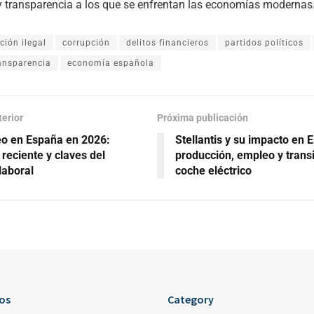
 y transparencia a los que se enfrentan las economías modernas
ción ilegal
corrupción
delitos financieros
partidos políticos
ansparencia
economía española
terior
Próxima publicación
o en España en 2026:
Stellantis y su impacto en 
 reciente y claves del
producción, empleo y transi
laboral
coche eléctrico
os
Category