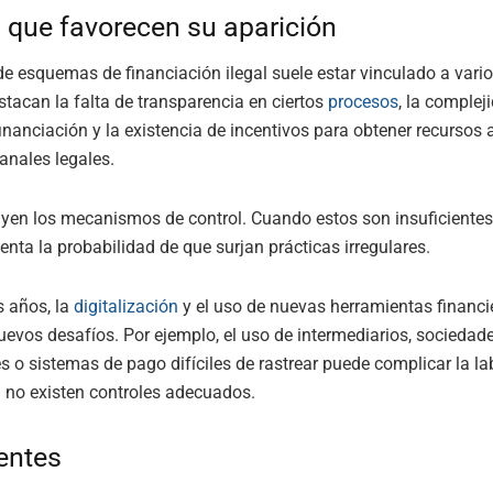
 que favorecen su aparición
 de esquemas de financiación ilegal suele estar vinculado a vario
estacan la falta de transparencia en ciertos
procesos
, la complej
inanciación y la existencia de incentivos para obtener recursos 
canales legales.
yen los mecanismos de control. Cuando estos son insuficientes
nta la probabilidad de que surjan prácticas irregulares.
s años, la
digitalización
y el uso de nuevas herramientas financi
uevos desafíos. Por ejemplo, el uso de intermediarios, sociedad
s o sistemas de pago difíciles de rastrear puede complicar la la
i no existen controles adecuados.
entes