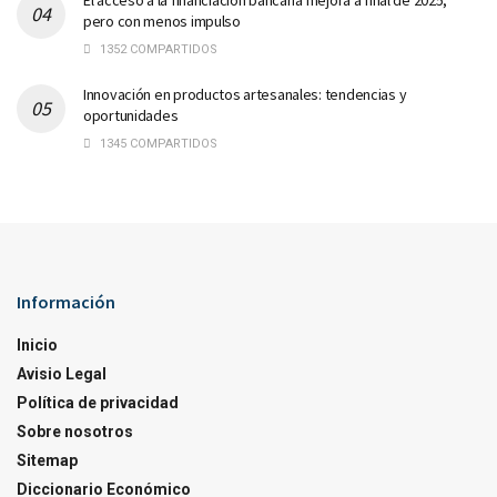
El acceso a la financiación bancaria mejora a final de 2025,
pero con menos impulso
1352 COMPARTIDOS
Innovación en productos artesanales: tendencias y
oportunidades
1345 COMPARTIDOS
Información
Inicio
Avisio Legal
Política de privacidad
Sobre nosotros
Sitemap
Diccionario Económico