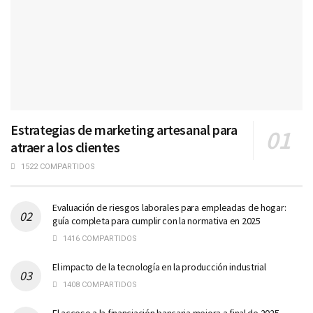
Estrategias de marketing artesanal para
atraer a los clientes
1522 COMPARTIDOS
Evaluación de riesgos laborales para empleadas de hogar:
guía completa para cumplir con la normativa en 2025
1416 COMPARTIDOS
El impacto de la tecnología en la producción industrial
1408 COMPARTIDOS