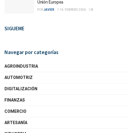
Unión Europea
POR
JAVIER
16. FEBRERO 2026
0
SIGUEME
Navegar por categorías
AGROINDUSTRIA
AUTOMOTRIZ
DIGITALIZACIÓN
FINANZAS
COMERCIO
ARTESANÍA