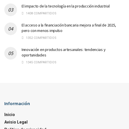
El impacto de la tecnología en la producción industrial
1408 COMPARTIDOS
El acceso a la financiación bancaria mejora a final de 2025,
pero con menos impulso
1352 COMPARTIDOS
Innovación en productos artesanales: tendencias y
oportunidades
1345 COMPARTIDOS
Información
Inicio
Avisio Legal