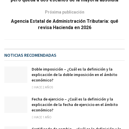
Próxima publicación
Agencia Estatal de Administración Tributaria: qué
revisa Hacienda en 2026
NOTICIAS RECOMENDADAS
Doble imposición – ¿Cuál es la definición y la
explicación de la doble imposición en el ámbito
económico?
HACE 2 AÑOS
Fecha de ejercicio – ¿Cuál es la definición y la
explicación de la fecha de ejercicio en el ámbito
económico?
HACE 1 AÑO
Certificado de cambio – ¿Cuál es la definición y la