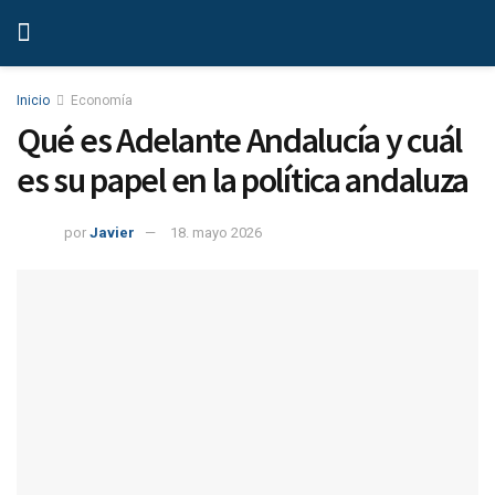
Inicio
Economía
Qué es Adelante Andalucía y cuál
es su papel en la política andaluza
por
Javier
18. mayo 2026