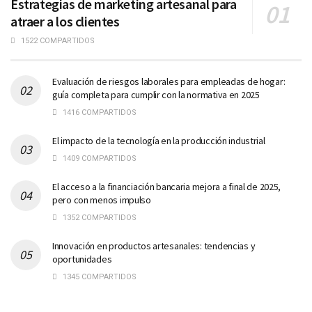
Estrategias de marketing artesanal para
atraer a los clientes
1522 COMPARTIDOS
Evaluación de riesgos laborales para empleadas de hogar:
guía completa para cumplir con la normativa en 2025
1416 COMPARTIDOS
El impacto de la tecnología en la producción industrial
1409 COMPARTIDOS
El acceso a la financiación bancaria mejora a final de 2025,
pero con menos impulso
1352 COMPARTIDOS
Innovación en productos artesanales: tendencias y
oportunidades
1345 COMPARTIDOS