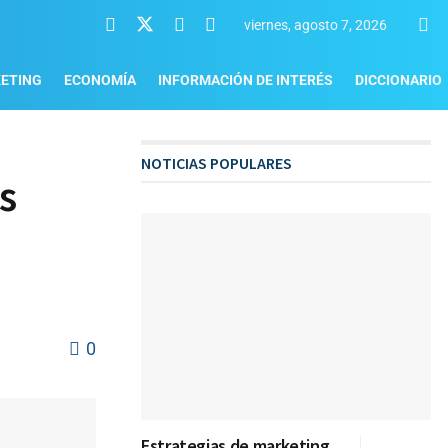
viernes, agosto 7, 2026
ETING
ECONOMÍA
INFORMACIÓN DE INTERÉS
DICCIONARIO
NOTICIAS POPULARES
s
0
Estrategias de marketing