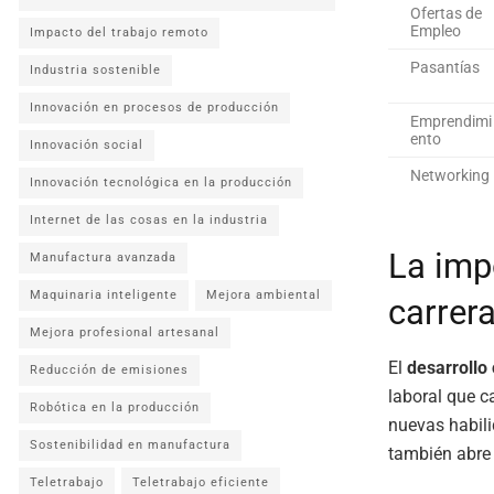
Ofertas de
Empleo
Impacto del trabajo remoto
Pasantías
Industria sostenible
Innovación en procesos de producción
Emprendimi
ento
Innovación social
Networking
Innovación tecnológica en la producción
Internet de las cosas en la industria
La imp
Manufactura avanzada
Maquinaria inteligente
Mejora ambiental
carrer
Mejora profesional artesanal
El
desarrollo
Reducción de emisiones
laboral que c
Robótica en la producción
nuevas habili
Sostenibilidad en manufactura
también abre
Teletrabajo
Teletrabajo eficiente