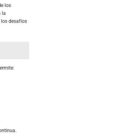
de los
 la
 los desafíos
ermite:
ntinua.