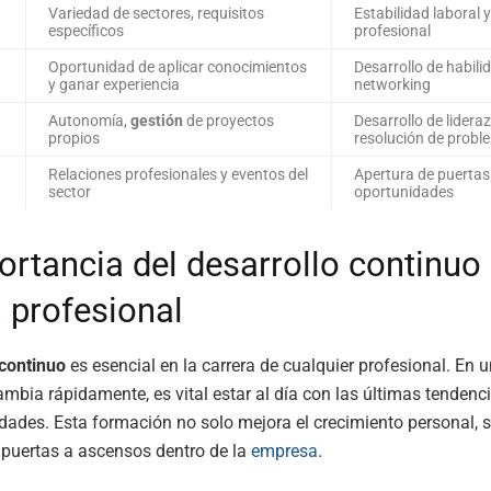
Variedad de sectores, requisitos
Estabilidad laboral 
específicos
profesional
Oportunidad de aplicar conocimientos
Desarrollo de habili
y ganar experiencia
networking
Autonomía,
gestión
de proyectos
Desarrollo de lidera
propios
resolución de probl
Relaciones profesionales y eventos del
Apertura de puertas
sector
oportunidades
ortancia del desarrollo continuo 
a profesional
 continuo
es esencial en la carrera de cualquier profesional. En
ambia rápidamente, es vital estar al día con las últimas tendenci
dades. Esta formación no solo mejora el crecimiento personal, 
 puertas a ascensos dentro de la
empresa
.