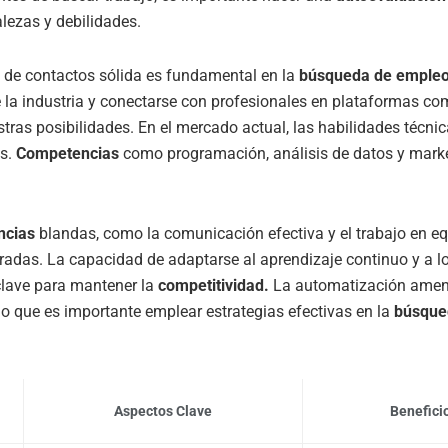
alezas y debilidades.
 de contactos sólida es fundamental en la
búsqueda de empleo
 la industria y conectarse con profesionales en plataformas co
ras posibilidades. En el mercado actual, las habilidades técnica
es.
Competencias
como programación, análisis de datos y market
.
ncias
blandas, como la comunicación efectiva y el trabajo en e
adas. La capacidad de adaptarse al aprendizaje continuo y a 
clave para mantener la
competitividad.
La automatización amen
 lo que es importante emplear estrategias efectivas en la
búsque
Aspectos Clave
Benefici