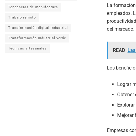
La formación 
Tendencias de manufactura
empleados. La
Trabajo remoto
productividad
Transformación digital industrial
del mercado, 
Transformación industrial verde
Técnicas artesanales
READ
Las
Los beneficio
Lograr 
Obtener o
Explora
Mejorar 
Empresas com