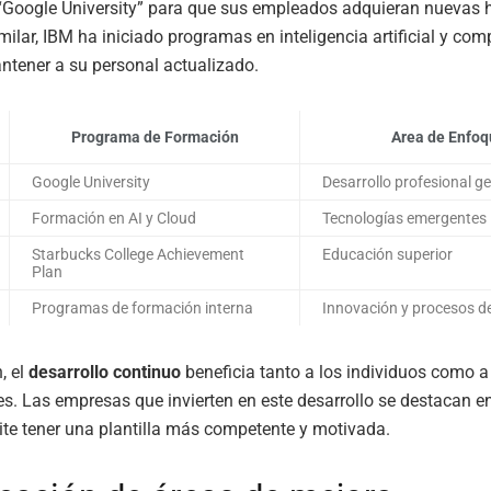
“Google University” para que sus empleados adquieran nuevas h
ilar, IBM ha iniciado programas en inteligencia artificial y com
tener a su personal actualizado.
Programa de Formación
Area de Enfoq
Google University
Desarrollo profesional g
Formación en AI y Cloud
Tecnologías emergentes
Starbucks College Achievement
Educación superior
Plan
Programas de formación interna
Innovación y procesos d
, el
desarrollo continuo
beneficia tanto a los individuos como a
s. Las empresas que invierten en este desarrollo se destacan e
ite tener una plantilla más competente y motivada.