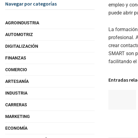
Navegar por categorías
empleo y cone
puede abrir p
AGROINDUSTRIA
La formación y
AUTOMOTRIZ
profesional. 
crear contact
DIGITALIZACIÓN
SMART son pas
FINANZAS
facilitando e
COMERCIO
Entradas rel
ARTESANÍA
INDUSTRIA
CARRERAS
MARKETING
ECONOMÍA