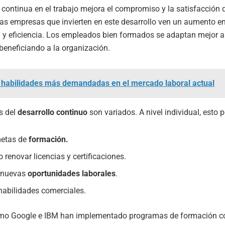
continua en el trabajo mejora el compromiso y la satisfacción 
s empresas que invierten en este desarrollo ven un aumento en
 y eficiencia. Los empleados bien formados se adaptan mejor a
beneficiando a la organización.
 habilidades más demandadas en el mercado laboral actual
s del
desarrollo continuo
son variados. A nivel individual, esto p
metas de
formación.
 renovar licencias y certificaciones.
r nuevas
oportunidades laborales
.
habilidades comerciales.
o Google e IBM han implementado programas de formación co