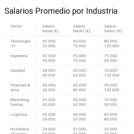
Salarios Promedio por Industria
Sector
Salario
Salario
Salario
Inicial (€)
Medio (€)
Senior (€)
Tecnología
45.000-
60.000-
80.000-
/IT
55.000
75.000
120.000
Ingeniería
42.000-
55.000-
75.000-
50.000
70.000
95.000
Sanidad
38.000-
50.000-
70.000-
45.000
65.000
120.000
Finanzas/B
40.000-
60.000-
90.000-
anca
50.000
80.000
150.000
Marketing/
35.000-
50.000-
70.000-
Ventas
45.000
65.000
90.000
Logística
30.000-
40.000-
60.000-
38.000
55.000
80.000
Hostelería
24.000-
32.000-
50.000-
/Turismo
30.000
45.000
70.000