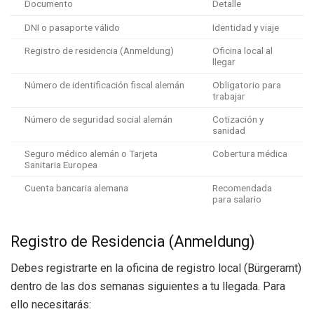
Documento
Detalle
DNI o pasaporte válido
Identidad y viaje
Registro de residencia (Anmeldung)
Oficina local al
llegar
Número de identificación fiscal alemán
Obligatorio para
trabajar
Número de seguridad social alemán
Cotización y
sanidad
Seguro médico alemán o Tarjeta
Cobertura médica
Sanitaria Europea
Cuenta bancaria alemana
Recomendada
para salario
Registro de Residencia (Anmeldung)
Debes registrarte en la oficina de registro local (Bürgeramt)
dentro de las dos semanas siguientes a tu llegada. Para
ello necesitarás: