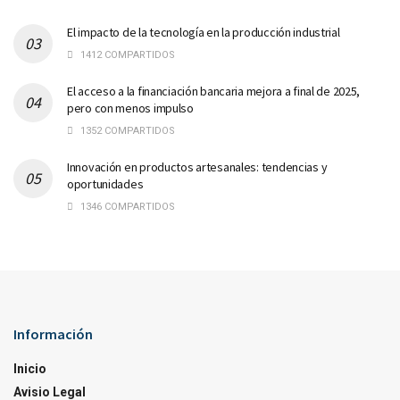
El impacto de la tecnología en la producción industrial
1412 COMPARTIDOS
El acceso a la financiación bancaria mejora a final de 2025,
pero con menos impulso
1352 COMPARTIDOS
Innovación en productos artesanales: tendencias y
oportunidades
1346 COMPARTIDOS
Información
Inicio
Avisio Legal