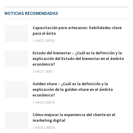
NOTICIAS RECOMENDADAS
Capacitación para artesanos: habilidades clave
para el éxito
HACE 2 AÑOS
Estado del bienestar – ¿Cuál es la definición y la
explicación del Estado del bienestar en el ámbito
económico?
HACE 1 AÑO
Golden share – ¿Cuál es la definición y la
explicación de la golden share en el ámbito
económico?
HACE 2 AÑOS
Cómo mejorar la experiencia del cliente en el
marketing digital
HACE 2 AÑOS