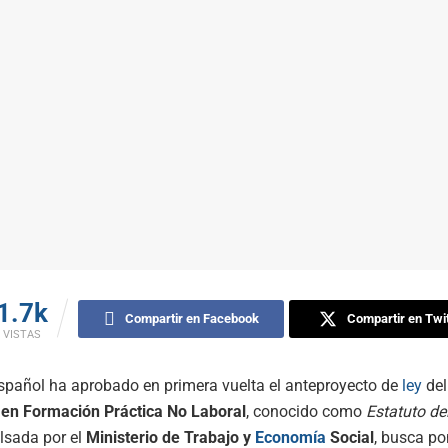
1.7k
Compartir en Facebook
Compartir en Twit
VISTAS
spañol ha aprobado en primera vuelta el anteproyecto de
ley
de
 en Formación Práctica No Laboral
, conocido como
Estatuto de
lsada por el
Ministerio de Trabajo y
Economía
Social
, busca pon