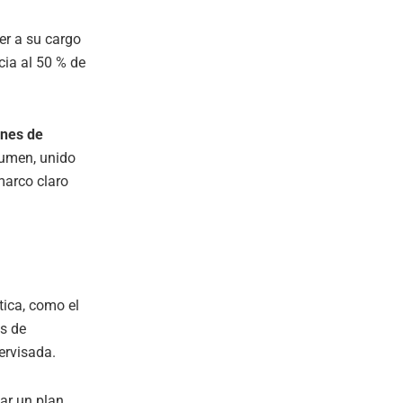
er a su cargo
cia al 50 % de
ones de
lumen, unido
marco claro
tica, como el
as de
ervisada.
ar un plan