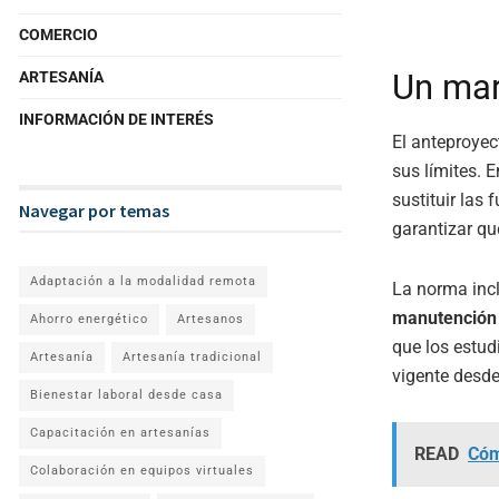
COMERCIO
Un mar
ARTESANÍA
INFORMACIÓN DE INTERÉS
El anteproyec
sus límites. 
sustituir las
Navegar por temas
garantizar qu
Adaptación a la modalidad remota
La norma inc
manutención 
Ahorro energético
Artesanos
que los estud
Artesanía
Artesanía tradicional
vigente desde
Bienestar laboral desde casa
Capacitación en artesanías
READ
Cóm
Colaboración en equipos virtuales