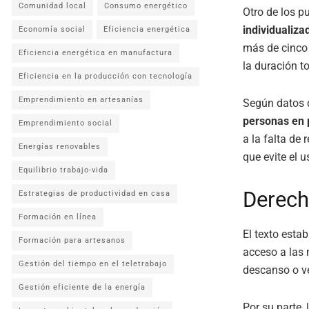
Comunidad local
Consumo energético
Otro de los p
individualiza
Economía social
Eficiencia energética
más de cinco 
Eficiencia energética en manufactura
la duración t
Eficiencia en la producción con tecnología
Emprendimiento en artesanías
Según datos d
personas en 
Emprendimiento social
a la falta de
Energías renovables
que evite el 
Equilibrio trabajo-vida
Derech
Estrategias de productividad en casa
Formación en línea
El texto esta
Formación para artesanos
acceso a las 
Gestión del tiempo en el teletrabajo
descanso o ve
Gestión eficiente de la energía
Por su parte