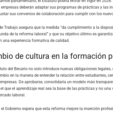
trámite parlamentario, el Estatuto podría entrar en vigor en 2026.
empresas deberán adaptar sus programas de prácticas y las in
ustar sus convenios de colaboración para cumplir con los nuevo
 de Trabajo asegura que la medida “da cumplimiento a la dispos
unda de la reforma laboral” y que su objetivo último es garantiz
n una experiencia formativa de calidad.
bio de cultura en la formación p
tuto del Becario no solo introduce nuevas obligaciones legales,
mbio en la manera de entender la relación entre estudiantes, ce
 empresas. De aprobarse, consolidaría un modelo más transpare
 el que el aprendizaje real sea la base de las prácticas y no una
ercado laboral.
, el Gobierno espera que esta reforma mejore la inserción profes