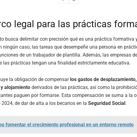
co legal para las prácticas form
to busca delimitar con precisión qué es una práctica formativa 
En ningún caso, las tareas que desempeñe una persona en práct
 funciones de un trabajador de plantilla. Además, las empresas d
e las prácticas tengan una finalidad estrictamente educativa.
luye la obligación de compensar
los gastos de desplazamiento,
y alojamiento
derivados de las prácticas, así como la prohibici
iantes paguen por formarse. Esta compensación se suma a la o
 2024, de dar de alta a los becarios en la
Seguridad Social
.
o fomentar el crecimiento profesional en un entorno remoto