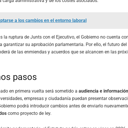
 carga administrativa y de los costes asociados.
ptarse a los cambios en el entorno laboral
s la ruptura de Junts con el Ejecutivo, el Gobierno no cuenta c
a garantizar su aprobación parlamentaria. Por ello, el futuro del
nderá de las enmiendas y acuerdos que se alcancen en las pró
mos pasos
bado en primera vuelta será sometido a
audiencia e información
versidades, empresas y ciudadanía puedan presentar observaci
 Gobierno podrá introducir cambios antes de enviarlo nuevament
ados
como proyecto de ley.