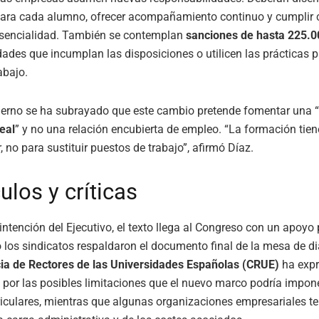
ara cada alumno, ofrecer acompañamiento continuo y cumplir 
resencialidad. También se contemplan
sanciones de hasta 225.0
dades que incumplan las disposiciones o utilicen las prácticas p
abajo.
ierno se ha subrayado que este cambio pretende fomentar una “
eal
” y no una relación encubierta de empleo. “La formación tien
 no para sustituir puestos de trabajo”, afirmó Díaz.
ulos y críticas
intención del Ejecutivo, el texto llega al Congreso con un apoyo 
o los sindicatos respaldaron el documento final de la mesa de di
ia de Rectores de las Universidades Españolas (CRUE)
ha expr
por las posibles limitaciones que el nuevo marco podría impone
riculares, mientras que algunas organizaciones empresariales 