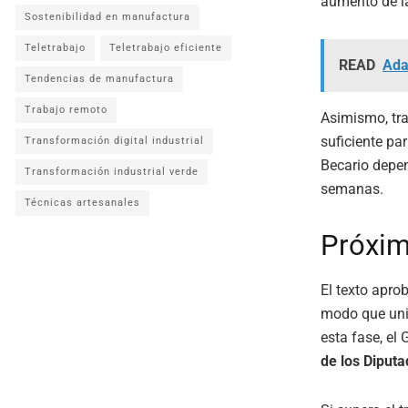
aumento de la
Sostenibilidad en manufactura
Teletrabajo
Teletrabajo eficiente
READ
Ada
Tendencias de manufactura
Trabajo remoto
Asimismo, tra
suficiente par
Transformación digital industrial
Becario depe
Transformación industrial verde
semanas.
Técnicas artesanales
Próxi
El texto apro
modo que uni
esta fase, el
de los Diput