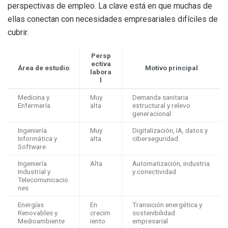
perspectivas de empleo. La clave está en que muchas de
ellas conectan con necesidades empresariales difíciles de
cubrir.
Persp
ectiva
Área de estudio
Motivo principal
labora
l
Medicina y
Muy
Demanda sanitaria
Enfermería
alta
estructural y relevo
generacional
Ingeniería
Muy
Digitalización, IA, datos y
Informática y
alta
ciberseguridad
Software
Ingeniería
Alta
Automatización, industria
Industrial y
y conectividad
Telecomunicacio
nes
Energías
En
Transición energética y
Renovables y
crecim
sostenibilidad
Medioambiente
iento
empresarial