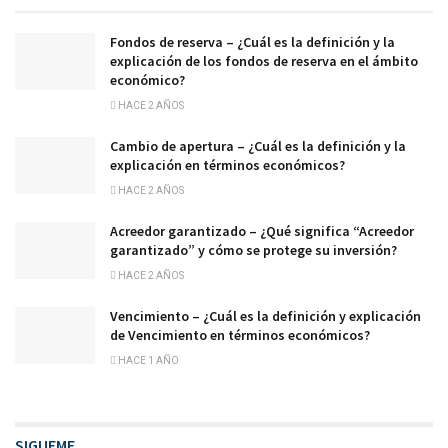
Fondos de reserva – ¿Cuál es la definición y la
explicación de los fondos de reserva en el ámbito
económico?
HACE 2 AÑOS
Cambio de apertura – ¿Cuál es la definición y la
explicación en términos económicos?
HACE 2 AÑOS
Acreedor garantizado – ¿Qué significa “Acreedor
garantizado” y cómo se protege su inversión?
HACE 2 AÑOS
Vencimiento – ¿Cuál es la definición y explicación
de Vencimiento en términos económicos?
HACE 1 AÑO
SIGUEME