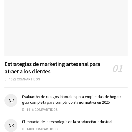
Estrategias de marketing artesanal para
atraer a los clientes
1522 COMPARTIDOS
Evaluación de riesgos laborales para empleadas de hogar:
guía completa para cumplir con la normativa en 2025
1416 COMPARTIDOS
El impacto de la tecnología en la producción industrial
1408 COMPARTIDOS