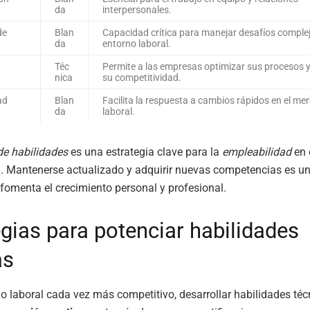
da
interpersonales.
de
Blan
Capacidad crítica para manejar desafíos complej
da
entorno laboral.
Téc
Permite a las empresas optimizar sus procesos 
nica
su competitividad.
ad
Blan
Facilita la respuesta a cambios rápidos en el me
da
laboral.
de habilidades
es una estrategia clave para la
empleabilidad
en 
l. Mantenerse actualizado y adquirir nuevas competencias es u
fomenta el crecimiento personal y profesional.
egias para potenciar habilidades
as
 laboral cada vez más competitivo, desarrollar habilidades téc