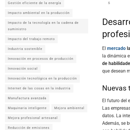
s
Gestión eficiente de la energía
Impacto ambiental en la producción
Desarro
Impacto de la tecnología en la cadena de
suministro
profes
Impacto del trabajo remoto
El
mercado
l
Industria sostenible
la dinámica e
Innovación en procesos de producción
de habilidad
Innovación social
que desean m
Innovación tecnológica en la producción
Nuevas t
Internet de las cosas en la industria
Manufactura avanzada
El futuro del
Las empresas 
Maquinaria inteligente
Mejora ambiental
datos. La int
Mejora profesional artesanal
Además, se b
Reducción de emisiones