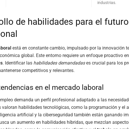
industrias.
llo de habilidades para el futuro
ional
aboral
está en constante cambio, impulsado por la innovación t
conómica global. Este entorno requiere un enfoque proactivo en
es
. Identificar las
habilidades demandadas
es crucial para los p
antenerse competitivos y relevantes.
endencias en el mercado laboral
 empleo demanda un perfil profesional adaptado a las necesidad
valoran habilidades tecnológicas, como la programación y el a
eligencia artificial y la ciberseguridad también están ganando i
usca un aumento en habilidades híbridas, que mezclan aspecto