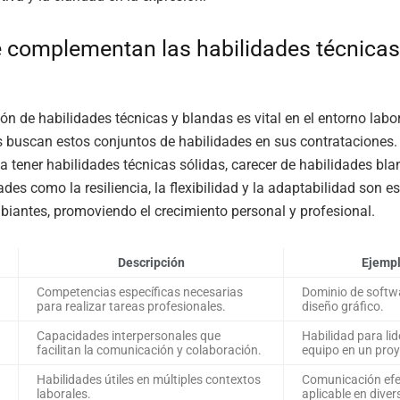
complementan las habilidades técnicas
n de habilidades técnicas y blandas es vital en el entorno labor
 buscan estos conjuntos de habilidades en sus contrataciones
 tener habilidades técnicas sólidas, carecer de habilidades bla
ades como la resiliencia, la flexibilidad y la adaptabilidad son e
iantes, promoviendo el crecimiento personal y profesional.
Descripción
Ejemp
Competencias específicas necesarias
Dominio de softw
para realizar tareas profesionales.
diseño gráfico.
Capacidades interpersonales que
Habilidad para lid
facilitan la comunicación y colaboración.
equipo en un proy
Habilidades útiles en múltiples contextos
Comunicación efe
laborales.
aplicable en diver