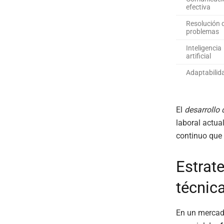
efectiva
Resolución 
problemas
Inteligencia
artificial
Adaptabilid
El
desarrollo 
laboral actua
continuo que 
Estrat
técnic
En un mercado