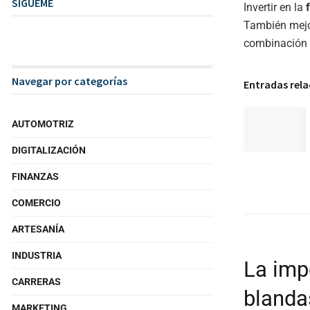
SIGUEME
Invertir en la
También mejor
combinación d
Navegar por categorías
Entradas rel
AUTOMOTRIZ
DIGITALIZACIÓN
FINANZAS
COMERCIO
ARTESANÍA
INDUSTRIA
La imp
CARRERAS
blanda
MARKETING