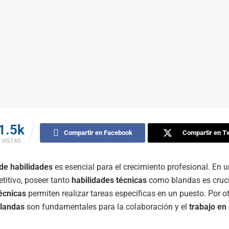
1.5k
Compartir en Facebook
Compartir en Tw
VISTAS
 de habilidades
es esencial para el crecimiento profesional. En 
itivo, poseer tanto
habilidades técnicas
como blandas es cruci
écnicas
permiten realizar tareas específicas en un puesto. Por ot
blandas
son fundamentales para la colaboración y el
trabajo en