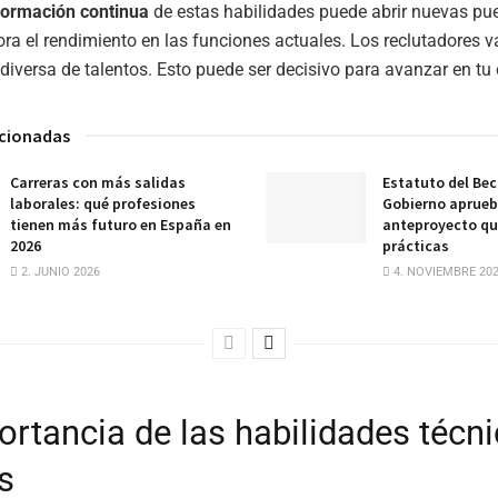
formación continua
de estas habilidades puede abrir nuevas pue
a el rendimiento en las funciones actuales. Los reclutadores v
iversa de talentos. Esto puede ser decisivo para avanzar en tu 
acionadas
Carreras con más salidas
Estatuto del Beca
laborales: qué profesiones
Gobierno aprueb
tienen más futuro en España en
anteproyecto qu
2026
prácticas
2. JUNIO 2026
4. NOVIEMBRE 20
ortancia de las habilidades técni
s