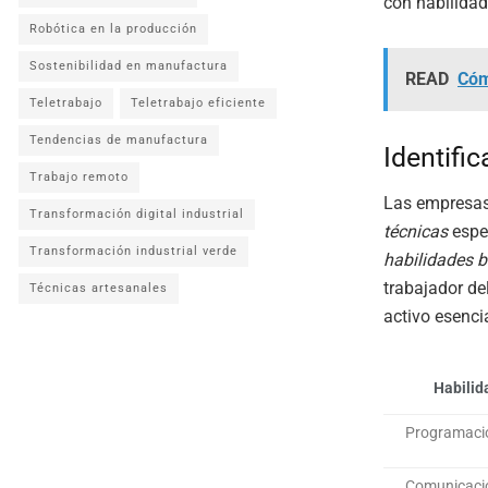
con habilidad
Robótica en la producción
Sostenibilidad en manufactura
READ
Cóm
Teletrabajo
Teletrabajo eficiente
Tendencias de manufactura
Identifi
Trabajo remoto
Las empresas
Transformación digital industrial
técnicas
espec
Transformación industrial verde
habilidades 
trabajador de
Técnicas artesanales
activo esenci
Habilid
Programaci
Comunicaci