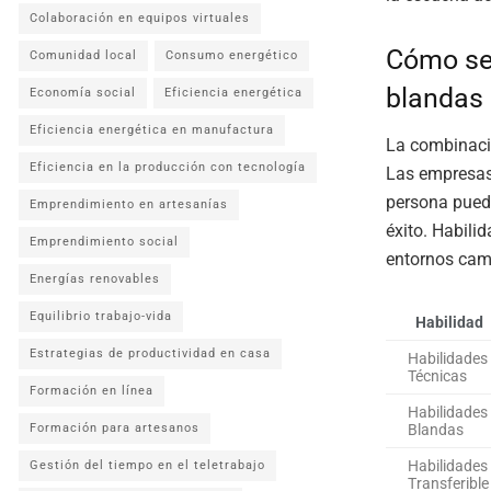
Colaboración en equipos virtuales
Cómo se 
Comunidad local
Consumo energético
blandas
Economía social
Eficiencia energética
Eficiencia energética en manufactura
La combinació
Eficiencia en la producción con tecnología
Las empresas
persona pueda
Emprendimiento en artesanías
éxito. Habilid
Emprendimiento social
entornos camb
Energías renovables
Equilibrio trabajo-vida
Habilidad
Estrategias de productividad en casa
Habilidades
Técnicas
Formación en línea
Habilidades
Blandas
Formación para artesanos
Habilidades
Gestión del tiempo en el teletrabajo
Transferible