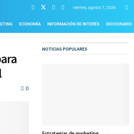
viernes, agosto 7, 2026
ETING
ECONOMÍA
INFORMACIÓN DE INTERÉS
DICCIONARIO
NOTICIAS POPULARES
para
l
0
Estrategias de marketing