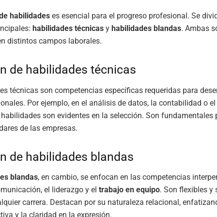
 de habilidades
es esencial para el progreso profesional. Se div
incipales:
habilidades técnicas
y
habilidades blandas
. Ambas so
 en distintos campos laborales.
ón de habilidades técnicas
des técnicas son competencias específicas requeridas para des
onales. Por ejemplo, en el análisis de datos, la contabilidad o e
s habilidades son evidentes en la selección. Son fundamentales 
dares de las empresas.
ón de habilidades blandas
des blandas
, en cambio, se enfocan en las competencias interpe
omunicación, el liderazgo y el
trabajo en equipo
. Son flexibles y
alquier carrera. Destacan por su naturaleza relacional, enfatizan
iva y la claridad en la expresión.