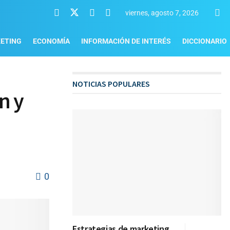
viernes, agosto 7, 2026
ETING
ECONOMÍA
INFORMACIÓN DE INTERÉS
DICCIONARIO
NOTICIAS POPULARES
n y
0
Estrategias de marketing