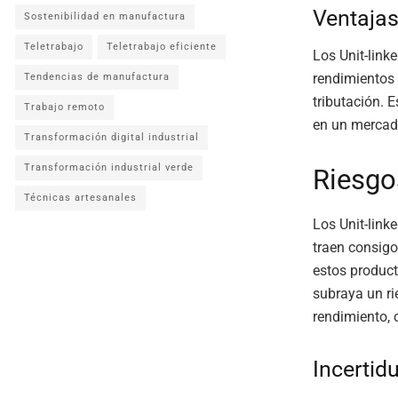
Ventajas
Sostenibilidad en manufactura
Teletrabajo
Teletrabajo eficiente
Los Unit-link
rendimientos 
Tendencias de manufactura
tributación. 
Trabajo remoto
en un mercado
Transformación digital industrial
Transformación industrial verde
Riesgo
Técnicas artesanales
Los Unit-link
traen consig
estos product
subraya un ri
rendimiento, 
Incertid