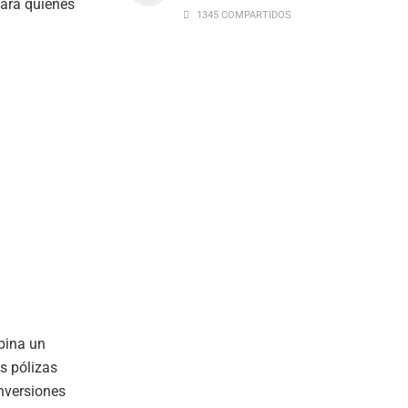
para quienes
1345 COMPARTIDOS
mbina un
s pólizas
inversiones