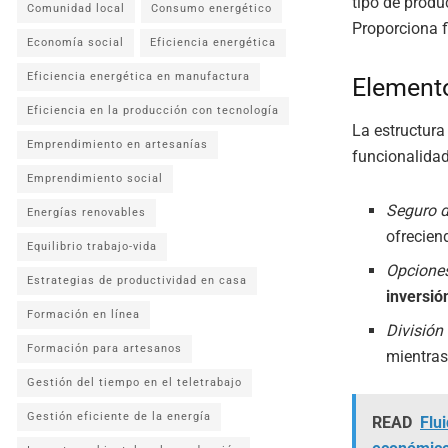
tipo de produ
Comunidad local
Consumo energético
Proporciona f
Economía social
Eficiencia energética
Eficiencia energética en manufactura
Element
Eficiencia en la producción con tecnología
La estructura
Emprendimiento en artesanías
funcionalidad
Emprendimiento social
Seguro d
Energías renovables
ofrecien
Equilibrio trabajo-vida
Opciones
Estrategias de productividad en casa
inversió
Formación en línea
División
Formación para artesanos
mientras
Gestión del tiempo en el teletrabajo
Gestión eficiente de la energía
READ
Flui