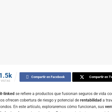
1.5k
Compartir en Facebook
Compartir en Tw
VISTAS
it-linked
se refiere a productos que fusionan seguros de vida co
os ofrecen cobertura de riesgo y potencial de
rentabilidad
a trav
ondos. En este artículo, exploraremos cómo funcionan, sus
ven