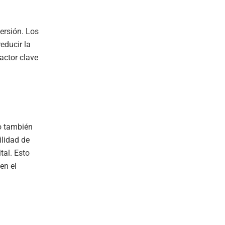
versión. Los
educir la
actor clave
ro también
ilidad de
tal. Esto
en el