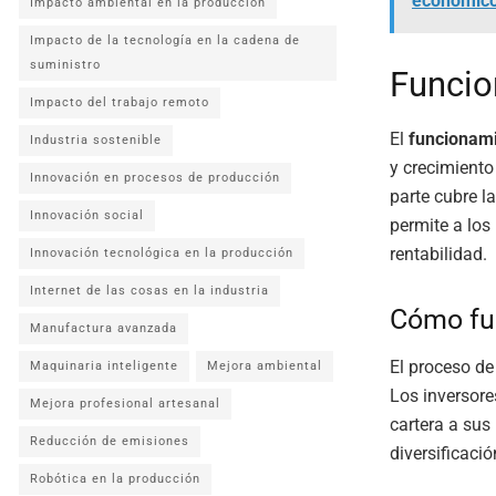
económic
Impacto ambiental en la producción
Impacto de la tecnología en la cadena de
suministro
Funcio
Impacto del trabajo remoto
El
funcionam
Industria sostenible
y crecimiento
Innovación en procesos de producción
parte cubre la
Innovación social
permite a los 
rentabilidad.
Innovación tecnológica en la producción
Internet de las cosas en la industria
Cómo fun
Manufactura avanzada
El proceso de
Maquinaria inteligente
Mejora ambiental
Los inversore
Mejora profesional artesanal
cartera a sus 
Reducción de emisiones
diversificaci
Robótica en la producción