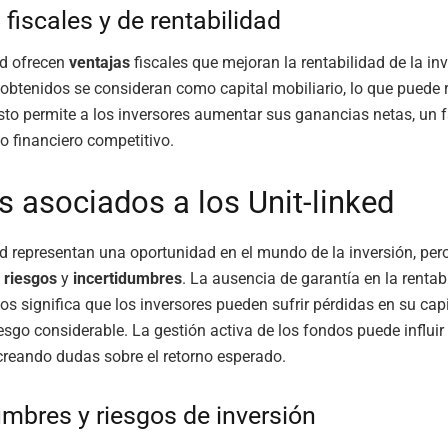
 fiscales y de rentabilidad
ed ofrecen
ventajas
fiscales que mejoran la rentabilidad de la in
obtenidos se consideran como capital mobiliario, lo que puede r
Esto permite a los inversores aumentar sus ganancias netas, un f
 financiero competitivo.
s asociados a los Unit-linked
ed representan una oportunidad en el mundo de la inversión, pe
o
riesgos
y
incertidumbres
. La ausencia de garantía en la rentab
os significa que los inversores pueden sufrir pérdidas en su capi
esgo considerable. La gestión activa de los fondos puede influir 
creando dudas sobre el retorno esperado.
umbres y riesgos de inversión