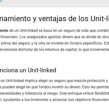
o?
namiento y ventajas de los Unit-
iento
de un Unit-linked se basa en un seguro de vida que combi
 financiero. Los asegurados aportan dinero que se divide en dos
 prima del seguro, y la otra se invierte en fondos específicos. E
inversores disfrutar de los retornos de capital, lo que incrementa
ciona un Unit-linked
 un Unit-linked implica elegir un seguro que mezcle protección y 
s pueden elegir en qué fondos invertir su dinero. Esto les permit
necesidades y tolerancia al riesgo. Este enfoque ofrece flexibili
ón, ayudando a los inversores a alcanzar sus objetivos financiero