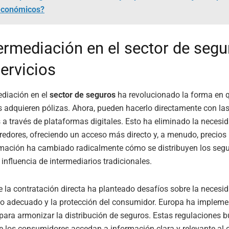
económicos?
ermediación en el sector de segu
ervicios
ediación en el
sector de seguros
ha revolucionado la forma en q
adquieren pólizas. Ahora, pueden hacerlo directamente con la
a través de plataformas digitales. Esto ha eliminado la necesi
redores, ofreciendo un acceso más directo y, a menudo, precios
rmación ha cambiado radicalmente cómo se distribuyen los segu
 influencia de intermediarios tradicionales.
 la contratación directa ha planteado desafíos sobre la necesi
o adecuado y la protección del consumidor. Europa ha implem
para armonizar la distribución de seguros. Estas regulaciones 
e los consumidores accedan a información clara y relevante al