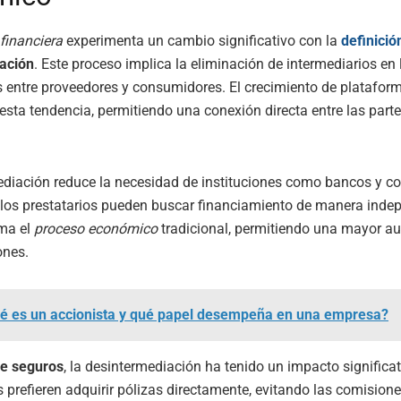
financiera
experimenta un cambio significativo con la
definició
ación
. Este proceso implica la eliminación de intermediarios en 
 entre proveedores y consumidores. El crecimiento de plataform
esta tendencia, permitiendo una conexión directa entre las part
diación reduce la necesidad de instituciones como bancos y co
 los prestatarios pueden buscar financiamiento de manera indep
rma el
proceso económico
tradicional, permitiendo una mayor a
ones.
é es un accionista y qué papel desempeña en una empresa?
de seguros
, la desintermediación ha tenido un impacto significat
prefieren adquirir pólizas directamente, evitando las comision