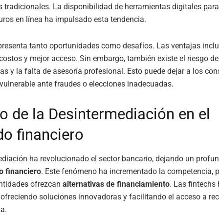
s tradicionales. La disponibilidad de herramientas digitales par
uros en línea ha impulsado esta tendencia.
presenta tanto oportunidades como desafíos. Las ventajas incl
costos y mejor acceso. Sin embargo, también existe el riesgo de
s y la falta de asesoría profesional. Esto puede dejar a los co
vulnerable ante fraudes o elecciones inadecuadas.
o de la Desintermediación en el
o financiero
diación ha revolucionado el sector bancario, dejando un profu
o financiero
. Este fenómeno ha incrementado la competencia, 
ntidades ofrezcan
alternativas de financiamiento
. Las fintech
 ofreciendo soluciones innovadoras y facilitando el acceso a re
a.