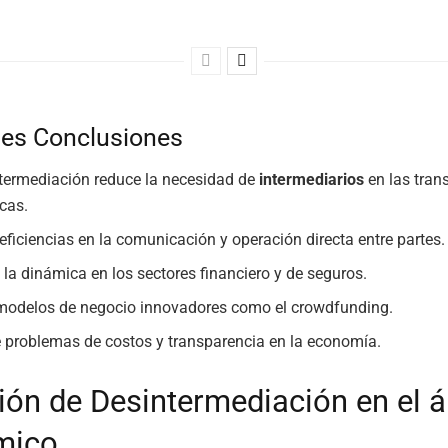
les Conclusiones
termediación reduce la necesidad de
intermediarios
en las tran
cas.
eficiencias en la comunicación y operación directa entre partes.
 la dinámica en los sectores financiero y de seguros.
 modelos de negocio innovadores como el crowdfunding.
 problemas de costos y transparencia en la economía.
ción de Desintermediación en el 
mico