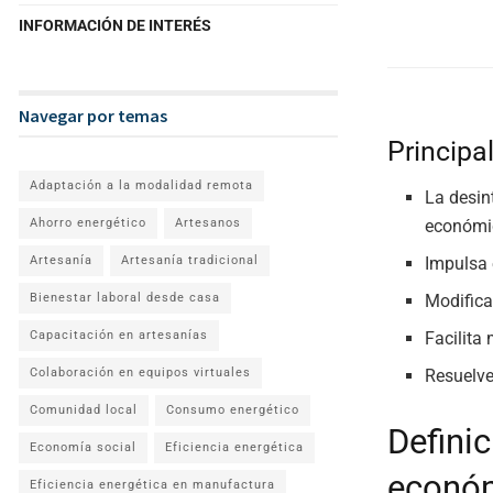
INFORMACIÓN DE INTERÉS
Navegar por temas
Principa
Adaptación a la modalidad remota
La desin
Ahorro energético
Artesanos
económi
Artesanía
Artesanía tradicional
Impulsa 
Bienestar laboral desde casa
Modifica
Capacitación en artesanías
Facilita
Colaboración en equipos virtuales
Resuelve
Comunidad local
Consumo energético
Defini
Economía social
Eficiencia energética
econó
Eficiencia energética en manufactura