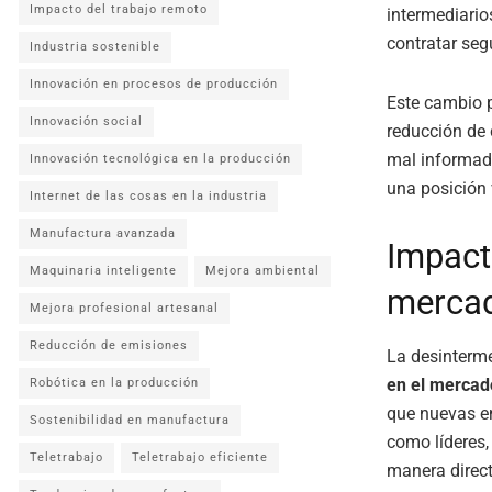
Impacto del trabajo remoto
intermediario
contratar seg
Industria sostenible
Innovación en procesos de producción
Este cambio 
Innovación social
reducción de 
mal informada
Innovación tecnológica en la producción
una posición 
Internet de las cosas en la industria
Manufactura avanzada
Impact
Maquinaria inteligente
Mejora ambiental
mercad
Mejora profesional artesanal
Reducción de emisiones
La desinterme
en el mercad
Robótica en la producción
que nuevas e
Sostenibilidad en manufactura
como líderes,
Teletrabajo
Teletrabajo eficiente
manera direct