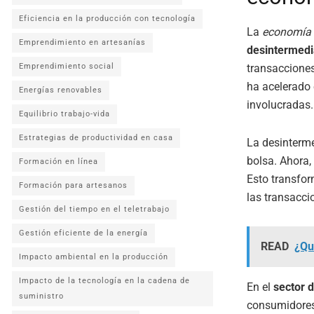
Eficiencia en la producción con tecnología
La
economía 
Emprendimiento en artesanías
desintermedi
transacciones
Emprendimiento social
ha acelerado 
Energías renovables
involucradas.
Equilibrio trabajo-vida
Estrategias de productividad en casa
La desinterme
bolsa. Ahora,
Formación en línea
Esto transfo
Formación para artesanos
las transacci
Gestión del tiempo en el teletrabajo
Gestión eficiente de la energía
READ
¿Qu
Impacto ambiental en la producción
Impacto de la tecnología en la cadena de
En el
sector 
suministro
consumidores 