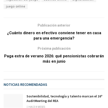
juego online
Publicación anterior
¿Cuánto dinero en efectivo conviene tener en casa
para una emergencia?
Próxima publicación
Paga extra de verano 2026: qué pensionistas cobrarán
más en junio
NOTICIAS RECOMENDADAS
Sostenibilidad, tecnología y talento marcan el 16º
AuditMeeting del REA
HACE 8 MESES