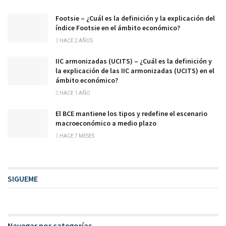
Footsie – ¿Cuál es la definición y la explicación del
índice Footsie en el ámbito económico?
HACE 2 AÑOS
IIC armonizadas (UCITS) – ¿Cuál es la definición y
la explicación de las IIC armonizadas (UCITS) en el
ámbito económico?
HACE 1 AÑO
El BCE mantiene los tipos y redefine el escenario
macroeconómico a medio plazo
HACE 7 MESES
SIGUEME
Navegar por categorías