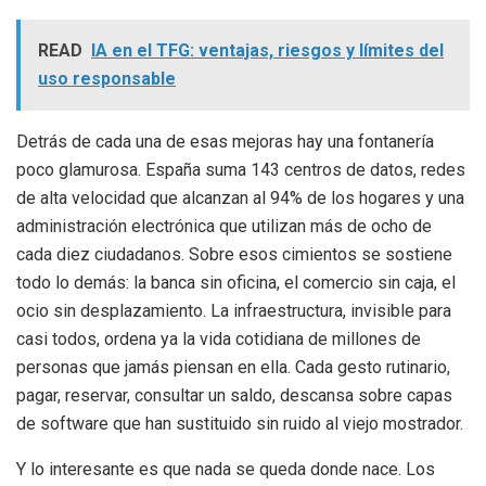
READ
IA en el TFG: ventajas, riesgos y límites del
uso responsable
Detrás de cada una de esas mejoras hay una fontanería
poco glamurosa. España suma 143 centros de datos, redes
de alta velocidad que alcanzan al 94% de los hogares y una
administración electrónica que utilizan más de ocho de
cada diez ciudadanos. Sobre esos cimientos se sostiene
todo lo demás: la banca sin oficina, el comercio sin caja, el
ocio sin desplazamiento. La infraestructura, invisible para
casi todos, ordena ya la vida cotidiana de millones de
personas que jamás piensan en ella. Cada gesto rutinario,
pagar, reservar, consultar un saldo, descansa sobre capas
de software que han sustituido sin ruido al viejo mostrador.
Y lo interesante es que nada se queda donde nace. Los