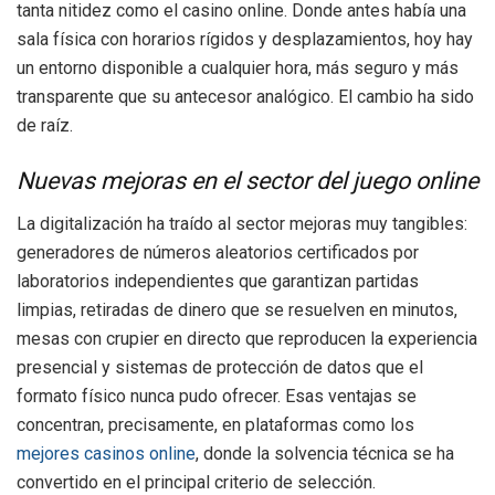
tanta nitidez como el casino online. Donde antes había una
sala física con horarios rígidos y desplazamientos, hoy hay
un entorno disponible a cualquier hora, más seguro y más
transparente que su antecesor analógico. El cambio ha sido
de raíz.
Nuevas mejoras en el sector del juego online
La digitalización ha traído al sector mejoras muy tangibles:
generadores de números aleatorios certificados por
laboratorios independientes que garantizan partidas
limpias, retiradas de dinero que se resuelven en minutos,
mesas con crupier en directo que reproducen la experiencia
presencial y sistemas de protección de datos que el
formato físico nunca pudo ofrecer. Esas ventajas se
concentran, precisamente, en plataformas como los
mejores casinos online
, donde la solvencia técnica se ha
convertido en el principal criterio de selección.