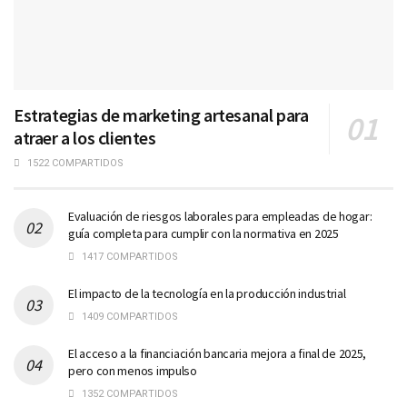
Estrategias de marketing artesanal para
atraer a los clientes
1522 COMPARTIDOS
Evaluación de riesgos laborales para empleadas de hogar:
guía completa para cumplir con la normativa en 2025
1417 COMPARTIDOS
El impacto de la tecnología en la producción industrial
1409 COMPARTIDOS
El acceso a la financiación bancaria mejora a final de 2025,
pero con menos impulso
1352 COMPARTIDOS