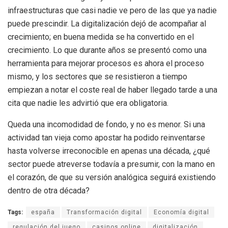
infraestructuras que casi nadie ve pero de las que ya nadie
puede prescindir. La digitalización dejó de acompañar al
crecimiento; en buena medida se ha convertido en el
crecimiento. Lo que durante años se presentó como una
herramienta para mejorar procesos es ahora el proceso
mismo, y los sectores que se resistieron a tiempo
empiezan a notar el coste real de haber llegado tarde a una
cita que nadie les advirtió que era obligatoria.
Queda una incomodidad de fondo, y no es menor. Si una
actividad tan vieja como apostar ha podido reinventarse
hasta volverse irreconocible en apenas una década, ¿qué
sector puede atreverse todavía a presumir, con la mano en
el corazón, de que su versión analógica seguirá existiendo
dentro de otra década?
Tags:
españa
Transformación digital
Economía digital
regulación del juego
casinos online
digitalización