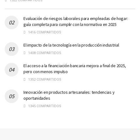
1522 COMPARTIDOS
Evaluación de riesgos laborales para empleadas de hogar:
guía completa para cumplir con la normativa en 2025
1416 COMPARTIDOS
El impacto de la tecnología en la producción industrial
1408 COMPARTIDOS
El acceso a la financiación bancaria mejora a final de 2025,
pero con menos impulso
1352 COMPARTIDOS
Innovación en productos artesanales: tendencias y
oportunidades
1345 COMPARTIDOS