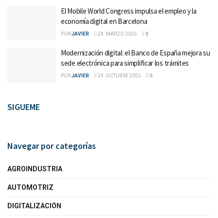
El Mobile World Congress impulsa el empleo y la
economía digital en Barcelona
POR
JAVIER
24. MARZO 2026
0
Modernización digital: el Banco de España mejora su
sede electrónica para simplificar los trámites
POR
JAVIER
24. OCTUBRE 2025
0
SIGUEME
Navegar por categorías
AGROINDUSTRIA
AUTOMOTRIZ
DIGITALIZACIÓN