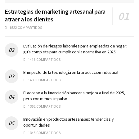
Estrategias de marketing artesanal para
atraer a los clientes
1522 COMPARTIDOS
Evaluación de riesgos laborales para empleadas de hogar:
guía completa para cumplir con la normativa en 2025
1416 COMPARTIDOS
El impacto de la tecnología en la producción industrial
1409 COMPARTIDOS
El acceso a la financiación bancaria mejora a final de 2025,
pero con menos impulso
1352 COMPARTIDOS
Innovación en productos artesanales: tendencias y
oportunidades
1345 COMPARTIDOS