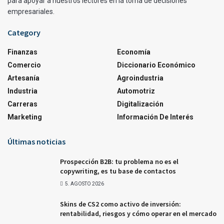
para apoyar a nuestros lectores en la toma de decisiones
empresariales.
Category
Finanzas
Economía
Comercio
Diccionario Económico
Artesanía
Agroindustria
Industria
Automotriz
Carreras
Digitalización
Marketing
Información De Interés
Últimas noticias
Prospección B2B: tu problema no es el
copywriting, es tu base de contactos
5. AGOSTO 2026
Skins de CS2 como activo de inversión:
rentabilidad, riesgos y cómo operar en el mercado