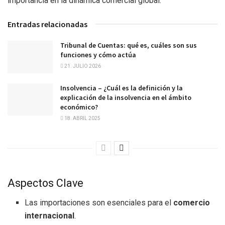
importancia en la dinámica comercial global.
Entradas relacionadas
Tribunal de Cuentas: qué es, cuáles son sus
funciones y cómo actúa
21. JULIO 2026
Insolvencia – ¿Cuál es la definición y la
explicación de la insolvencia en el ámbito
económico?
18. ABRIL 2025
Aspectos Clave
Las importaciones son esenciales para el
comercio
internacional
.