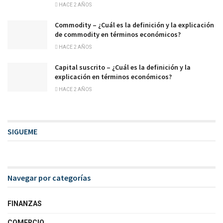
HACE 2 AÑOS
Commodity – ¿Cuál es la definición y la explicación
de commodity en términos económicos?
HACE 2 AÑOS
Capital suscrito – ¿Cuál es la definición y la
explicación en términos económicos?
HACE 2 AÑOS
SIGUEME
Navegar por categorías
FINANZAS
COMERCIO