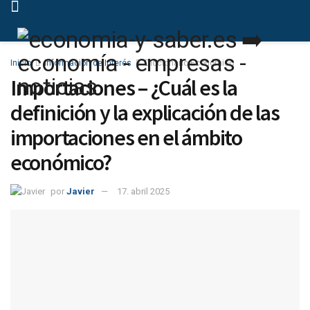
Inicio
Información de Interés
Diccionario Económico
Importaciones – ¿Cuál es la
definición y la explicación de las
importaciones en el ámbito
económico?
por
Javier
17. abril 2025