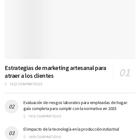
Estrategias de marketing artesanal para
atraer a los clientes
1522 COMPARTIDOS
Evaluación de riesgos laborales para empleadas de hogar:
guía completa para cumplir con la normativa en 2025
1416 COMPARTIDOS
El impacto de la tecnología en la producción industrial
1409 COMPARTIDOS