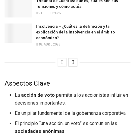
Tribunal de Cuentas: qué es, cuáles son sus
funciones y cómo actúa
21. JULIO 2026
Insolvencia – ¿Cuál es la definición y la
explicación de la insolvencia en el ámbito
económico?
18. ABRIL 2025
Aspectos Clave
La
acción de voto
permite a los accionistas influir en
decisiones importantes.
Es un pilar fundamental de la gobernanza corporativa.
El principio “una acción, un voto” es común en las
sociedades anónimas
.