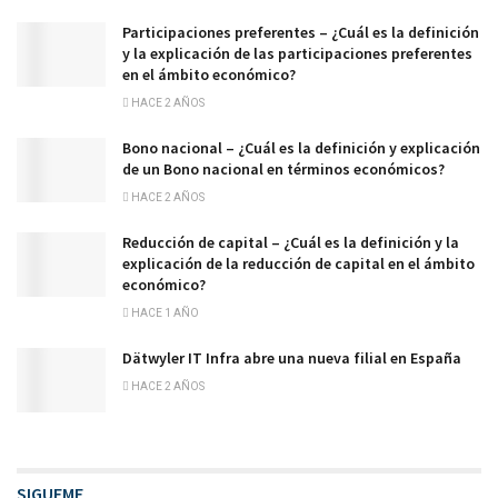
Participaciones preferentes – ¿Cuál es la definición
y la explicación de las participaciones preferentes
en el ámbito económico?
HACE 2 AÑOS
Bono nacional – ¿Cuál es la definición y explicación
de un Bono nacional en términos económicos?
HACE 2 AÑOS
Reducción de capital – ¿Cuál es la definición y la
explicación de la reducción de capital en el ámbito
económico?
HACE 1 AÑO
Dätwyler IT Infra abre una nueva filial en España
HACE 2 AÑOS
SIGUEME