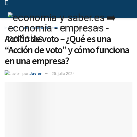
Inicio
Información de Interés
Diccionario Económico
Acción de voto – ¿Qué es una
“Acción de voto” y cómo funciona
en una empresa?
por
Javier
25. julio 2024