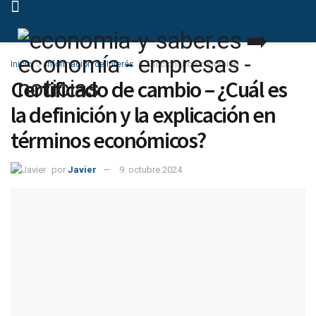
Inicio
Información de Interés
Diccionario Económico
Certificado de cambio – ¿Cuál es
la definición y la explicación en
términos económicos?
por
Javier
9. octubre 2024