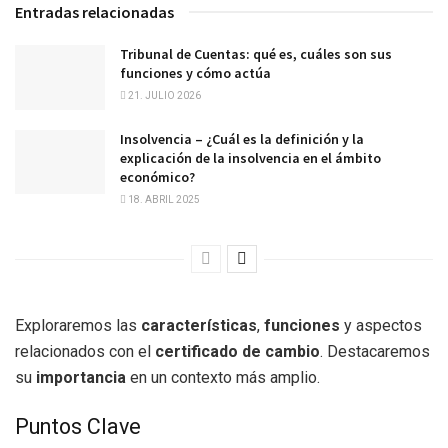
Entradas relacionadas
Tribunal de Cuentas: qué es, cuáles son sus
funciones y cómo actúa
21. JULIO 2026
Insolvencia – ¿Cuál es la definición y la
explicación de la insolvencia en el ámbito
económico?
18. ABRIL 2025
Exploraremos las
características
,
funciones
y aspectos
relacionados con el
certificado de cambio
. Destacaremos
su
importancia
en un contexto más amplio.
Puntos Clave