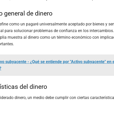
 general de dinero
define como un pagaré universalmente aceptado por bienes y ser
ial para solucionar problemas de confianza en los intercambios.
lia muestra al dinero como un término económico con implica
rtantes.
ivo subyacente - ¿Qué se entiende por "Activo subyacente" en
?
ísticas del dinero
iderado dinero, un medio debe cumplir con ciertas característica