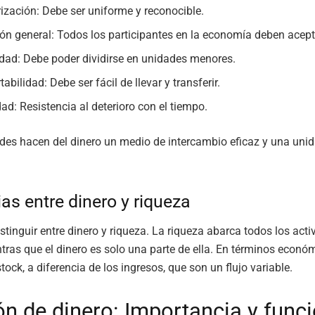
ización: Debe ser uniforme y reconocible.
ón general: Todos los participantes en la economía deben acept
lidad: Debe poder dividirse en unidades menores.
abilidad: Debe ser fácil de llevar y transferir.
dad: Resistencia al deterioro con el tiempo.
des hacen del dinero un medio de intercambio eficaz y una uni
ias entre dinero y riqueza
istinguir entre dinero y riqueza. La riqueza abarca todos los act
tras que el dinero es solo una parte de ella. En términos económ
tock, a diferencia de los ingresos, que son un flujo variable.
ón de dinero: Importancia y func