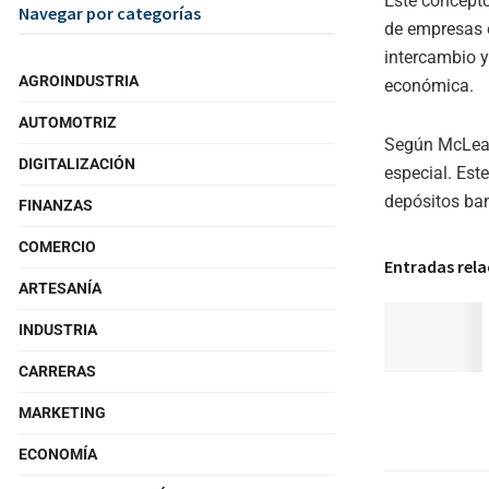
Este concepto
Navegar por categorías
de empresas
intercambio y
AGROINDUSTRIA
económica.
AUTOMOTRIZ
Según McLeay 
DIGITALIZACIÓN
especial. Est
depósitos ban
FINANZAS
COMERCIO
Entradas rel
ARTESANÍA
INDUSTRIA
CARRERAS
MARKETING
ECONOMÍA