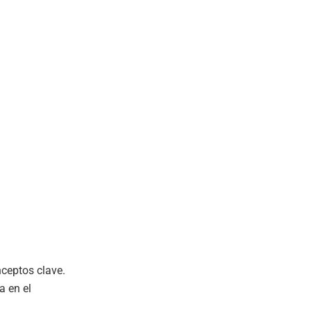
ceptos clave.
a en el