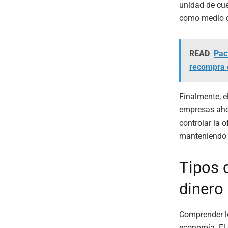
unidad de cue
como medio d
READ
Pac
recompra 
Finalmente, e
empresas ahor
controlar la 
manteniendo
Tipos 
dinero
Comprender 
economía. El 