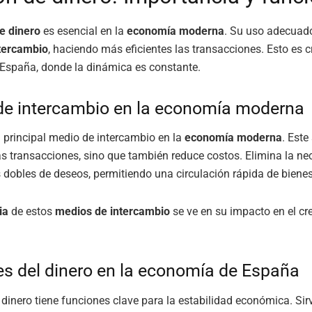
e dinero
es esencial en la
economía moderna
. Su uso adecuad
tercambio
, haciendo más eficientes las transacciones. Esto es cr
España, donde la dinámica es constante.
de intercambio en la economía moderna
el principal medio de intercambio en la
economía moderna
. Este
las transacciones, sino que también reduce costos. Elimina la n
 dobles de deseos, permitiendo una circulación rápida de bienes 
ia
de estos
medios de intercambio
se ve en su impacto en el cr
s del dinero en la economía de España
 dinero tiene funciones clave para la estabilidad económica. Si