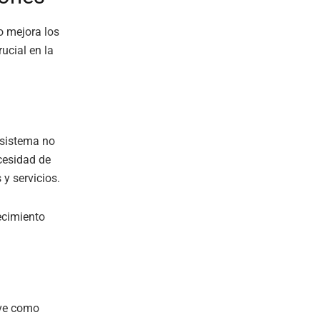
o mejora los
ucial en la
 sistema no
ecesidad de
y servicios.
ecimiento
rve como