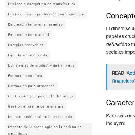
Eficiencia energética en manufactura
Concepto
Eficiencia en la producción con tecnología
Emprendimiento en artesanías
El dinero se 
Emprendimiento social
papel es cruc
definición
amp
Energías renovables
sociales impo
Equilibrio trabajo-vida
Estrategias de productividad en casa
READ
Act
Formación en línea
financiero
Formación para artesanos
Gestión del tiempo en el teletrabajo
Caracter
Gestión eficiente de la energía
Para ser cons
Impacto ambiental en la producción
incluyen:
Impacto de la tecnología en la cadena de
suministro