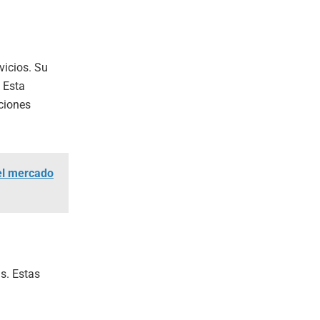
vicios. Su
 Esta
ciones
 el mercado
s. Estas