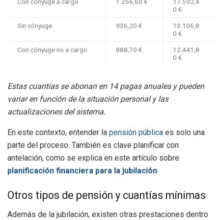
Con cónyuge a cargo
1.256,60 €
17.592,4
0 €
Sin cónyuge
936,20 €
13.106,8
0 €
Con cónyuge no a cargo
888,70 €
12.441,8
0 €
Estas cuantías se abonan en 14 pagas anuales y pueden
variar en función de la situación personal y las
actualizaciones del sistema.
En este contexto, entender la
pensión pública
es solo una
parte del proceso. También es clave planificar con
antelación, como se explica en este artículo sobre
planificación financiera para la jubilación
.
Otros tipos de pensión y cuantías mínimas
Además de la jubilación, existen otras prestaciones dentro