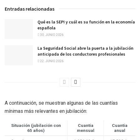
Entradas relacionadas
Qué es la SEPI y cuál es su función en la economía
española
30. JUNIO 2026
La Seguridad Social abre la puerta a la jubilación
anticipada de los conductores profesionales
22. JUNIO 2026
A continuación, se muestran algunas de las cuantías
mínimas más relevantes en jubilación:
Situación (jubilación con
Cuantía
Cuantía
65 años)
mensual
anual