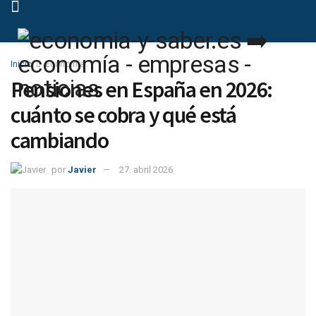
Inicio
Economía
Pensiones en España en 2026:
cuánto se cobra y qué está
cambiando
por
Javier
27. abril 2026