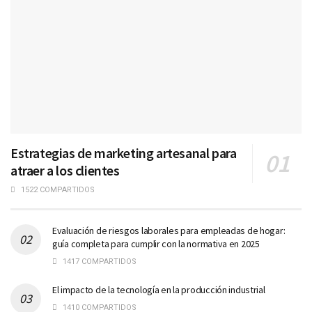
Estrategias de marketing artesanal para
atraer a los clientes
1522 COMPARTIDOS
Evaluación de riesgos laborales para empleadas de hogar:
guía completa para cumplir con la normativa en 2025
1417 COMPARTIDOS
El impacto de la tecnología en la producción industrial
1410 COMPARTIDOS