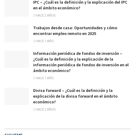
IPC – ¿Cuál es la definición y la explicación del IPC
en el ámbito económico?
HACE 2 AÑOS
Trabajos desde casa: Oportunidades y cómo
encontrar empleo remoto en 2025
HACE 1 AÑO
Información periódica de fondos de inversión –
¿Cuál es la definición y la explicación de la
información periódica de fondos de inversión en el
ámbito económico?
HACE 1 AÑO
Divisa forward – ¿Cuál es la definición y la
explicación de la divisa forward en el ámbito
económico?
HACE 2 AÑOS
SIGUEME