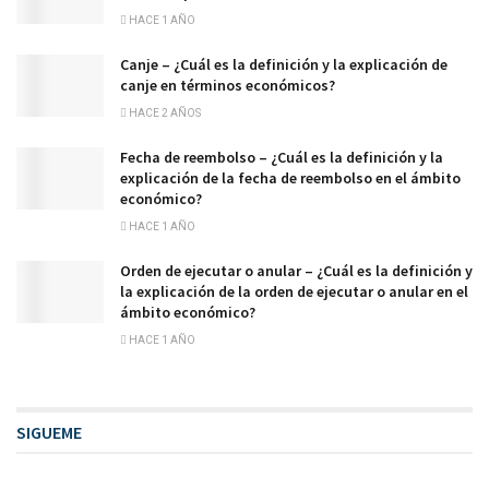
HACE 1 AÑO
Canje – ¿Cuál es la definición y la explicación de
canje en términos económicos?
HACE 2 AÑOS
Fecha de reembolso – ¿Cuál es la definición y la
explicación de la fecha de reembolso en el ámbito
económico?
HACE 1 AÑO
Orden de ejecutar o anular – ¿Cuál es la definición y
la explicación de la orden de ejecutar o anular en el
ámbito económico?
HACE 1 AÑO
SIGUEME