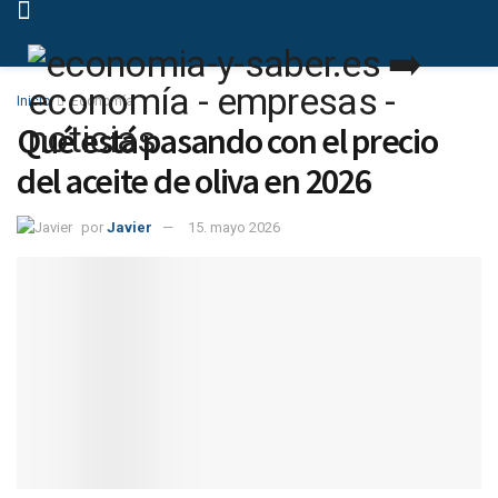
Inicio
Economía
Qué está pasando con el precio
del aceite de oliva en 2026
por
Javier
15. mayo 2026