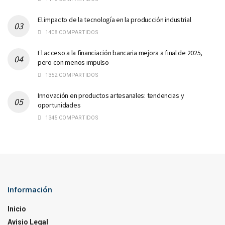
El impacto de la tecnología en la producción industrial
1408 COMPARTIDOS
El acceso a la financiación bancaria mejora a final de 2025,
pero con menos impulso
1352 COMPARTIDOS
Innovación en productos artesanales: tendencias y
oportunidades
1345 COMPARTIDOS
Información
Inicio
Avisio Legal