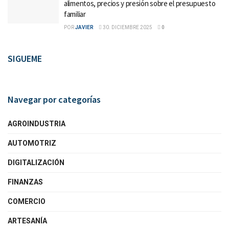
alimentos, precios y presión sobre el presupuesto
familiar
POR
JAVIER
30. DICIEMBRE 2025
0
SIGUEME
Navegar por categorías
AGROINDUSTRIA
AUTOMOTRIZ
DIGITALIZACIÓN
FINANZAS
COMERCIO
ARTESANÍA