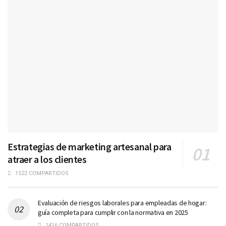
Estrategias de marketing artesanal para
atraer a los clientes
1522 COMPARTIDOS
Evaluación de riesgos laborales para empleadas de hogar:
guía completa para cumplir con la normativa en 2025
1416 COMPARTIDOS