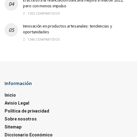
El acceso a la financiación bancaria mejora a final de 2025,
pero con menos impulso
1352 COMPARTIDOS
Innovación en productos artesanales: tendencias y
oportunidades
1346 COMPARTIDOS
Información
Inicio
Avisio Legal
Política de privacidad
Sobre nosotros
Sitemap
Diccionario Económico