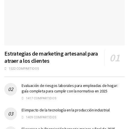
Estrategias de marketing artesanal para
atraer a los clientes
1522 COMPARTIDOS
Evaluación de riesgos laborales para empleadas de hogar:
guía completa para cumplir con la normativa en 2025
1417 COMPARTIDOS
El impacto de la tecnología en la producción industrial
1409 COMPARTIDOS