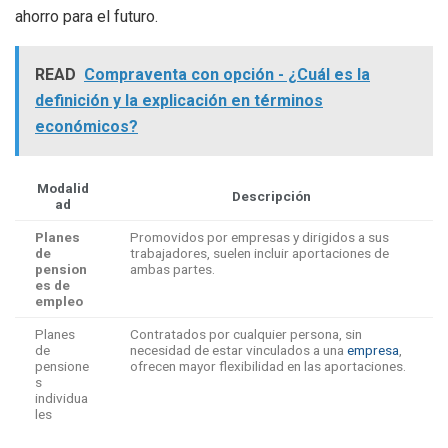
ahorro para el futuro.
READ
Compraventa con opción - ¿Cuál es la
definición y la explicación en términos
económicos?
Modalid
Descripción
ad
Planes
Promovidos por empresas y dirigidos a sus
de
trabajadores, suelen incluir aportaciones de
pension
ambas partes.
es de
empleo
Planes
Contratados por cualquier persona, sin
de
necesidad de estar vinculados a una
empresa
,
pensione
ofrecen mayor flexibilidad en las aportaciones.
s
individua
les