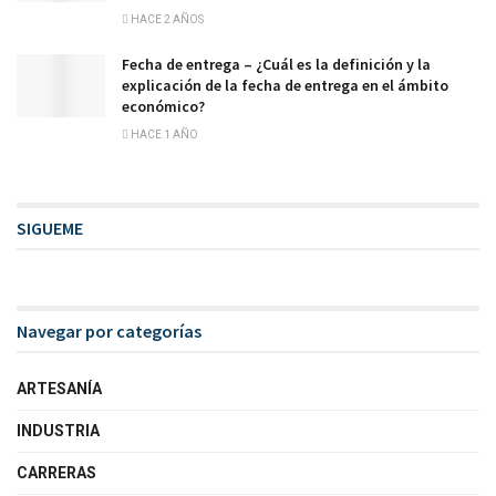
HACE 2 AÑOS
Fecha de entrega – ¿Cuál es la definición y la
explicación de la fecha de entrega en el ámbito
económico?
HACE 1 AÑO
SIGUEME
Navegar por categorías
ARTESANÍA
INDUSTRIA
CARRERAS