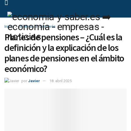
Inicio
Información de Interés
Diccionario Económico
Planes de pensiones – ¿Cuál es la
definición y la explicación de los
planes de pensiones en el ámbito
económico?
por
Javier
18. abril 2025