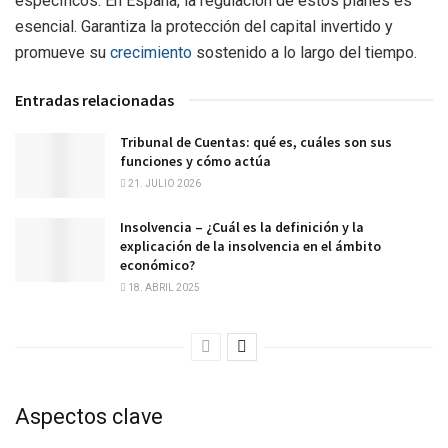
específicos. En España, la regulación de estos planes es
esencial. Garantiza la protección del capital invertido y
promueve su
crecimiento
sostenido a lo largo del tiempo.
Entradas relacionadas
Tribunal de Cuentas: qué es, cuáles son sus
funciones y cómo actúa
21. JULIO 2026
Insolvencia – ¿Cuál es la definición y la
explicación de la insolvencia en el ámbito
económico?
18. ABRIL 2025
Aspectos clave