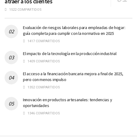
atraer a los clientes
1522 COMPARTIDOS
Evaluación de riesgos laborales para empleadas de hogar:
guía completa para cumplir con la normativa en 2025
1417 COMPARTIDOS
El impacto de la tecnología en la producción industrial
1409 COMPARTIDOS
El acceso a la financiación bancaria mejora a final de 2025,
pero con menos impulso
1352 COMPARTIDOS
Innovación en productos artesanales: tendencias y
oportunidades
1346 COMPARTIDOS