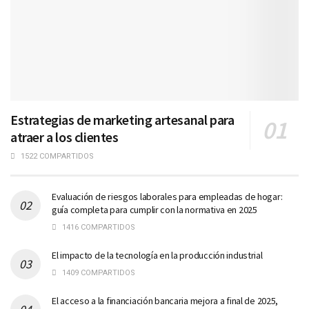
Estrategias de marketing artesanal para
atraer a los clientes
1522 COMPARTIDOS
Evaluación de riesgos laborales para empleadas de hogar:
guía completa para cumplir con la normativa en 2025
1416 COMPARTIDOS
El impacto de la tecnología en la producción industrial
1409 COMPARTIDOS
El acceso a la financiación bancaria mejora a final de 2025,