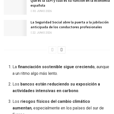
Qué es la SEPI y cuál es su función en la economía
española
30. JUNIO 2026
La Seguridad Social abre la puerta a la jubilación
anticipada de los conductores profesionales
22. JUNIO 2026
La
financiación sostenible sigue creciendo
, aunque
a un ritmo algo más lento.
Los
bancos están reduciendo su exposición a
actividades intensivas en carbono
.
Los
riesgos físicos del cambio climático
aumentan
, especialmente en los países del sur de