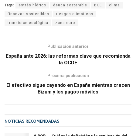
Tags:
estrés hídrico
deuda sostenible
BCE
clima
finanzas sostenibles
riesgos climáticos
transición ecológica
zona euro
Publicación anterior
España ante 2026: las reformas clave que recomienda
la OCDE
Próxima publicación
El efectivo sigue cayendo en España mientras crecen
Bizum y los pagos móviles
NOTICIAS RECOMENDADAS
MIBOR – ¿Cuál es la definición y la explicación del