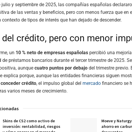
re julio y septiembre de 2025, las compañías españolas declarar
itiva de las ventas y beneficios, pero con menos fuerza que en e
un contexto de tipos de interés que han dejado de descender.
 del crédito, pero con menor imp
orme, un
10 % neto de empresas españolas
percibió una mejoría
d de préstamos bancarios durante el tercer trimestre de 2025. Se
 positiva, aunque
cuatro puntos por debajo
del trimestre previo. 
e explica porque, aunque las entidades financieras siguen mos
 conceder crédito
, el impulso global del
mercado
financiero se 
tras varios meses de crecimiento.
acionadas
Skins de CS2 como activo de
Moeve y Naturgy 
inversión: rentabilidad, riesgos
ahorro en carbur