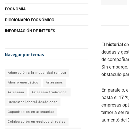
ECONOMÍA
DICCIONARIO ECONÓMICO
INFORMACIÓN DE INTERÉS
El
historial cr
deudas y gest
Navegar por temas
de compañías
Sin embargo,
Adaptación a la modalidad remota
obstáculo par
Ahorro energético
Artesanos
En paralelo, 
Artesanía
Artesanía tradicional
hasta el
17 %
Bienestar laboral desde casa
empresas opt
temor a ser 
Capacitación en artesanías
aumentó del 2
Colaboración en equipos virtuales