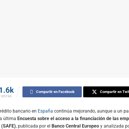
1.6k
Compartir en Facebook
Compartir en Twit
VISTAS
crédito bancario en
España
continúa mejorando, aunque a un pa
 la última
Encuesta sobre el acceso a la financiación de las em
o (SAFE)
, publicada por el
Banco Central Europeo
y analizada po