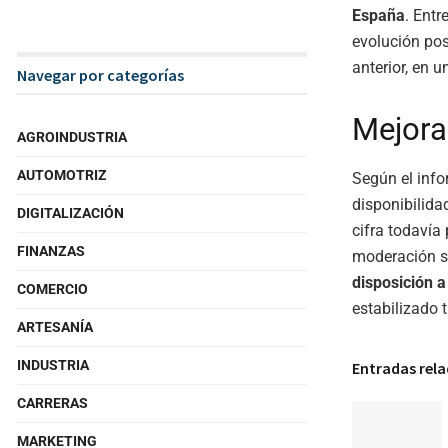
España
. Ent
evolución pos
anterior, en 
Navegar por categorías
Mejora
AGROINDUSTRIA
AUTOMOTRIZ
Según el inf
disponibilida
DIGITALIZACIÓN
cifra todavía
FINANZAS
moderación s
disposición a
COMERCIO
estabilizado 
ARTESANÍA
INDUSTRIA
Entradas rel
CARRERAS
MARKETING