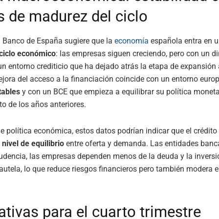
s de madurez del ciclo
l Banco de España sugiere que la
economía
española entra en 
ciclo económico
: las empresas siguen creciendo, pero con un 
n entorno crediticio que ha dejado atrás la etapa de expansión 
ejora del acceso a la financiación coincide con un entorno eur
tables
y con un BCE que empieza a equilibrar su política monetar
o de los años anteriores.
e política económica, estos datos podrían indicar que el crédito
n
nivel de equilibrio
entre oferta y demanda. Las entidades banc
udencia, las empresas dependen menos de la deuda y la inversi
utela, lo que reduce riesgos financieros pero también modera e
tivas para el cuarto trimestre