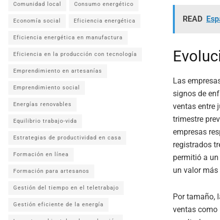
Comunidad local
Consumo energético
READ
Esp
Economía social
Eficiencia energética
Eficiencia energética en manufactura
Evoluc
Eficiencia en la producción con tecnología
Emprendimiento en artesanías
Las empresas
Emprendimiento social
signos de en
Energías renovables
ventas entre 
trimestre pre
Equilibrio trabajo-vida
empresas resp
Estrategias de productividad en casa
registrados t
Formación en línea
permitió a u
un valor más 
Formación para artesanos
Gestión del tiempo en el teletrabajo
Por tamaño, 
Gestión eficiente de la energía
ventas como b