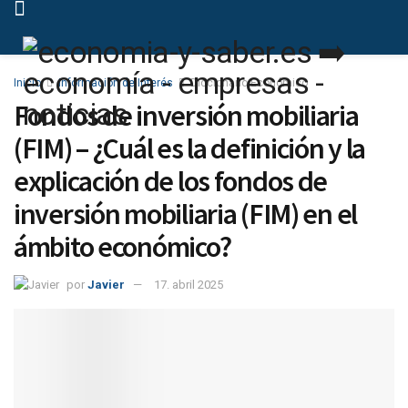
Inicio
Información de Interés
Diccionario Económico
Fondos de inversión mobiliaria
(FIM) – ¿Cuál es la definición y la
explicación de los fondos de
inversión mobiliaria (FIM) en el
ámbito económico?
por
Javier
17. abril 2025