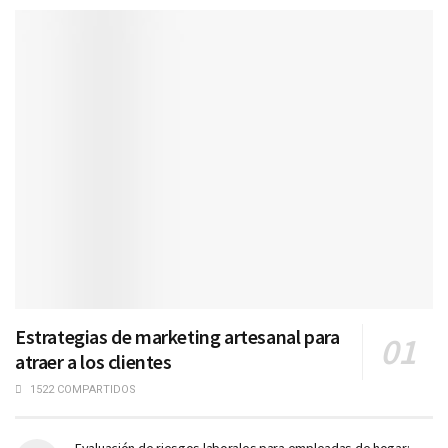
Estrategias de marketing artesanal para
atraer a los clientes
1522 COMPARTIDOS
Evaluación de riesgos laborales para empleadas de hogar: