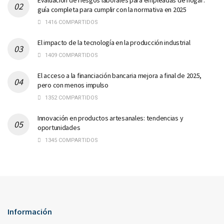
guía completa para cumplir con la normativa en 2025
1416 COMPARTIDOS
El impacto de la tecnología en la producción industrial
1409 COMPARTIDOS
El acceso a la financiación bancaria mejora a final de 2025,
pero con menos impulso
1352 COMPARTIDOS
Innovación en productos artesanales: tendencias y
oportunidades
1345 COMPARTIDOS
Información