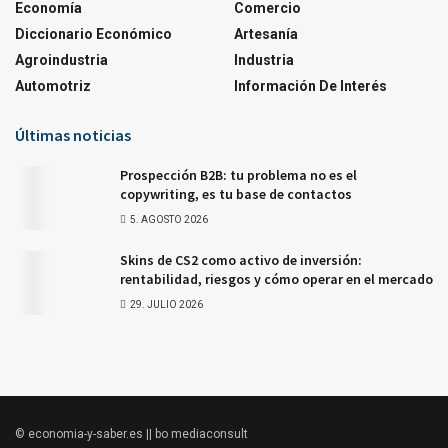
Economía
Comercio
Diccionario Económico
Artesanía
Agroindustria
Industria
Automotriz
Información De Interés
Últimas noticias
Prospección B2B: tu problema no es el
copywriting, es tu base de contactos
5. AGOSTO 2026
Skins de CS2 como activo de inversión:
rentabilidad, riesgos y cómo operar en el mercado
29. JULIO 2026
© economia-y-saber.es || bo mediaconsult