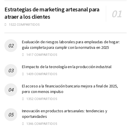
Estrategias de marketing artesanal para
atraer a los clientes
1522 COMPARTIDOS
Evaluación de riesgos laborales para empleadas de hogar:
guía completa para cumplir con la normativa en 2025
1417 COMPARTIDOS
El impacto de la tecnología en la producción industrial
1409 COMPARTIDOS
El acceso a la financiación bancaria mejora a final de 2025,
pero con menos impulso
1352 COMPARTIDOS
Innovación en productos artesanales: tendencias y
oportunidades
1346 COMPARTIDOS