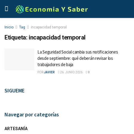
Inicio
Tag
incapacidad temporal
Etiqueta:
incapacidad temporal
La Seguridad Social cambia sus notificaciones
desde septiembre: qué deberán revisar los
trabajadores de baja
POR
JAVIER
26. JUNIO 2026
0
SIGUEME
Navegar por categorías
ARTESANÍA