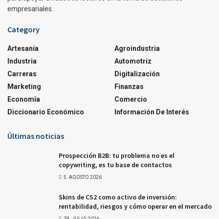
empresariales.
Category
Artesanía
Agroindustria
Industria
Automotriz
Carreras
Digitalización
Marketing
Finanzas
Economía
Comercio
Diccionario Económico
Información De Interés
Últimas noticias
Prospección B2B: tu problema no es el
copywriting, es tu base de contactos
5. AGOSTO 2026
Skins de CS2 como activo de inversión:
rentabilidad, riesgos y cómo operar en el mercado
29. JULIO 2026