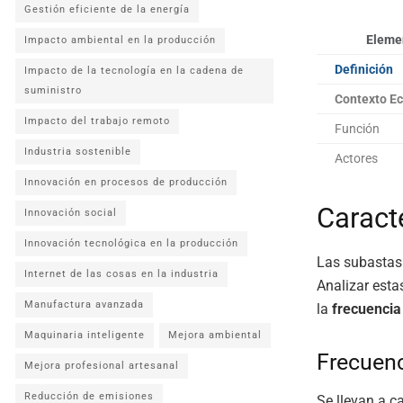
Gestión eficiente de la energía
Eleme
Impacto ambiental en la producción
Definición
Impacto de la tecnología en la cadena de
suministro
Contexto E
Impacto del trabajo remoto
Función
Industria sostenible
Actores
Innovación en procesos de producción
Caract
Innovación social
Innovación tecnológica en la producción
Las subastas
Internet de las cosas en la industria
Analizar est
Manufactura avanzada
la
frecuencia
Maquinaria inteligente
Mejora ambiental
Frecuenc
Mejora profesional artesanal
Reducción de emisiones
Se llevan a c