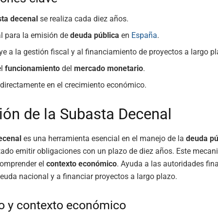
ta decenal
se realiza cada diez años.
al para la emisión de
deuda pública
en
España
.
ye a la gestión fiscal y al financiamiento de proyectos a largo pl
el
funcionamiento
del
mercado monetario
.
directamente en el crecimiento económico.
ción de la Subasta Decenal
ecenal
es una herramienta esencial en el manejo de la
deuda pú
tado emitir obligaciones con un plazo de diez años. Este meca
comprender el
contexto económico
. Ayuda a las autoridades fin
deuda nacional y a financiar proyectos a largo plazo.
o y contexto económico