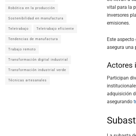
vital para la
Robótica en la producción
inversores pl
Sostenibilidad en manufactura
emisiones.
Teletrabajo
Teletrabajo eficiente
Este aspecto 
Tendencias de manufactura
asegura una 
Trabajo remoto
Transformación digital industrial
Actores 
Transformación industrial verde
Participan di
Técnicas artesanales
institucional
adquisición d
asegurando
t
Subast
La subasta de