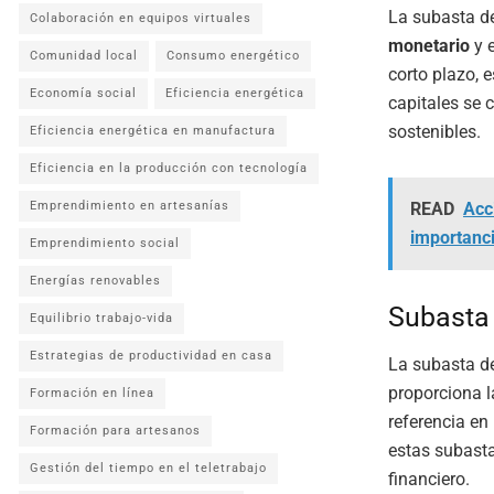
La subasta de
Colaboración en equipos virtuales
monetario
y 
Comunidad local
Consumo energético
corto plazo, e
Economía social
Eficiencia energética
capitales se 
sostenibles.
Eficiencia energética en manufactura
Eficiencia en la producción con tecnología
Emprendimiento en artesanías
READ
Acc
importanci
Emprendimiento social
Energías renovables
Subasta 
Equilibrio trabajo-vida
Estrategias de productividad en casa
La subasta d
proporciona l
Formación en línea
referencia en
Formación para artesanos
estas subasta
Gestión del tiempo en el teletrabajo
financiero.