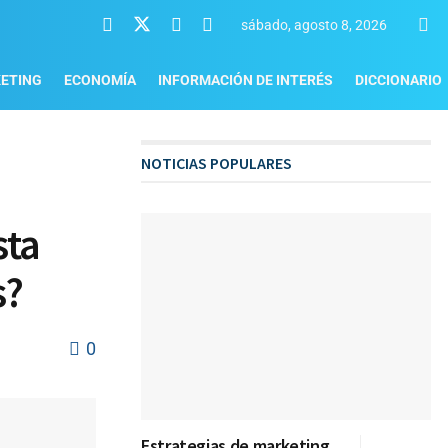
sábado, agosto 8, 2026
ETING
ECONOMÍA
INFORMACIÓN DE INTERÉS
DICCIONARIO
NOTICIAS POPULARES
sta
s?
0
Estrategias de marketing