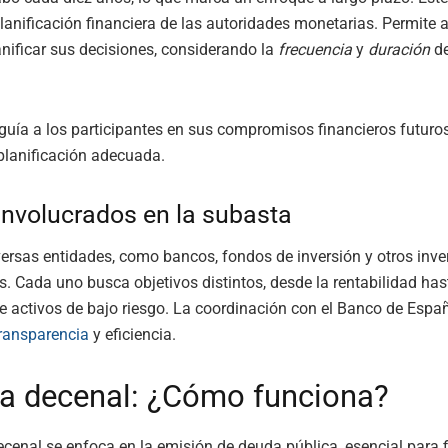
 planificación financiera de las autoridades monetarias. Permite a
anificar sus decisiones, considerando la
frecuencia
y
duración
de
guía a los participantes en sus compromisos financieros futuros.
planificación adecuada.
involucrados en la subasta
versas entidades, como bancos, fondos de inversión y otros inve
es. Cada uno busca objetivos distintos, desde la rentabilidad has
e activos de bajo riesgo. La coordinación con el Banco de Españ
ransparencia
y eficiencia.
a decenal: ¿Cómo funciona?
cenal se enfoca en la emisión de deuda pública, esencial para f