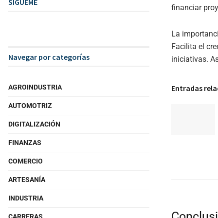
SIGUEME
financiar proy
La importanc
Facilita el c
Navegar por categorías
iniciativas. A
Entradas rel
AGROINDUSTRIA
AUTOMOTRIZ
DIGITALIZACIÓN
FINANZAS
COMERCIO
ARTESANÍA
INDUSTRIA
Conclusi
CARRERAS