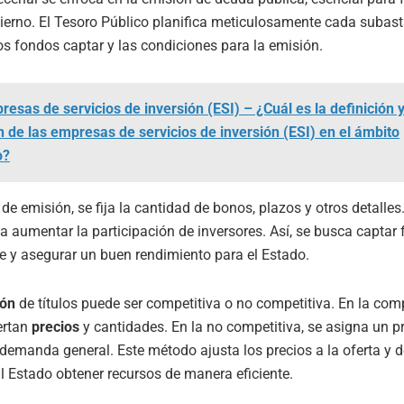
ierno. El Tesoro Público planifica meticulosamente cada subas
os fondos captar y las condiciones para la emisión.
resas de servicios de inversión (ESI) – ¿Cuál es la definición y
n de las empresas de servicios de inversión (ESI) en el ámbito
o?
de emisión, se fija la cantidad de bonos, plazos y otros detalles
 aumentar la participación de inversores. Así, se busca captar
e y asegurar un buen rendimiento para el Estado.
ión
de títulos puede ser competitiva o no competitiva. En la comp
ertan
precios
y cantidades. En la no competitiva, se asigna un pr
demanda general. Este método ajusta los precios a la oferta y
l Estado obtener recursos de manera eficiente.