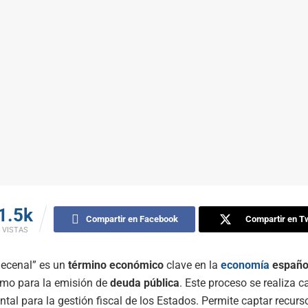
1.5k
Compartir en Facebook
Compartir en Tw
VISTAS
decenal” es un
término económico
clave en la
economía
españo
mo para la emisión de
deuda pública
. Este proceso se realiza 
tal para la gestión fiscal de los Estados. Permite captar recurs