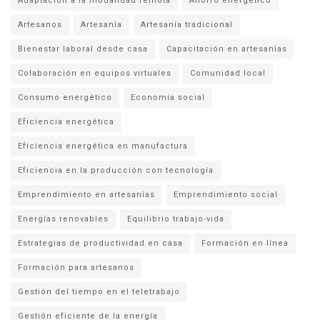
Adaptación a la modalidad remota
Ahorro energético
Artesanos
Artesanía
Artesanía tradicional
Bienestar laboral desde casa
Capacitación en artesanías
Colaboración en equipos virtuales
Comunidad local
Consumo energético
Economía social
Eficiencia energética
Eficiencia energética en manufactura
Eficiencia en la producción con tecnología
Emprendimiento en artesanías
Emprendimiento social
Energías renovables
Equilibrio trabajo-vida
Estrategias de productividad en casa
Formación en línea
Formación para artesanos
Gestión del tiempo en el teletrabajo
Gestión eficiente de la energía