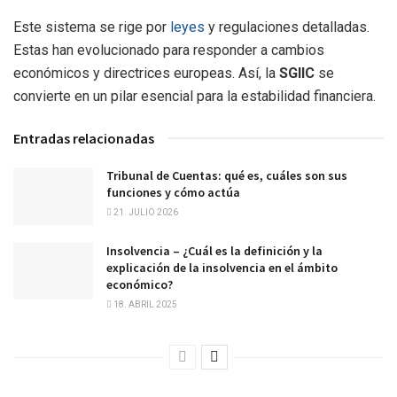
Este sistema se rige por
leyes
y regulaciones detalladas.
Estas han evolucionado para responder a cambios
económicos y directrices europeas. Así, la
SGIIC
se
convierte en un pilar esencial para la estabilidad financiera.
Entradas relacionadas
Tribunal de Cuentas: qué es, cuáles son sus
funciones y cómo actúa
21. JULIO 2026
Insolvencia – ¿Cuál es la definición y la
explicación de la insolvencia en el ámbito
económico?
18. ABRIL 2025