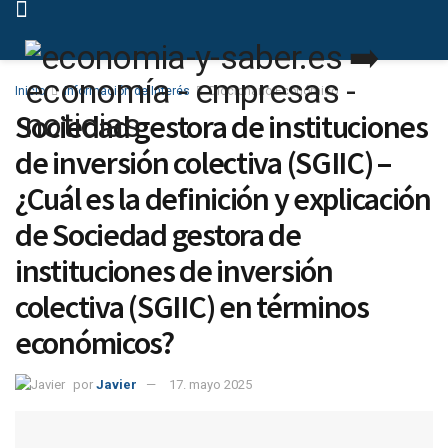
Inicio
Información de Interés
Diccionario Económico
Sociedad gestora de instituciones
de inversión colectiva (SGIIC) –
¿Cuál es la definición y explicación
de Sociedad gestora de
instituciones de inversión
colectiva (SGIIC) en términos
económicos?
por
Javier
17. mayo 2025