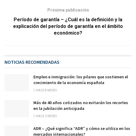
Próxima publicación
Período de garantía – ¿Cuál es la definición y la
explicación del período de garantía en el ámbito
económico?
NOTICIAS RECOMENDADAS
Empleo e inmigración: los pilares que sostienen el
crecimiento de la economía española
HACE 8 MESES
Más de 40 años cotizados no evitarán los recortes
en la jubilación anticipada
HACE 3 MESES
ADR – ¿Qué significa “ADR” y cómo se utiliza en los
mercados internacionales?