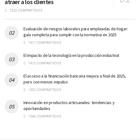
atraer a los clientes
1522 COMPARTIDOS
Evaluación de riesgos laborales para empleadas de hogar:
guía completa para cumplir con la normativa en 2025
1417 COMPARTIDOS
El impacto de la tecnología en la producción industrial
1412 COMPARTIDOS
El acceso a la financiación bancaria mejora a final de 2025,
pero con menos impulso
1352 COMPARTIDOS
Innovación en productos artesanales: tendencias y
oportunidades
1346 COMPARTIDOS