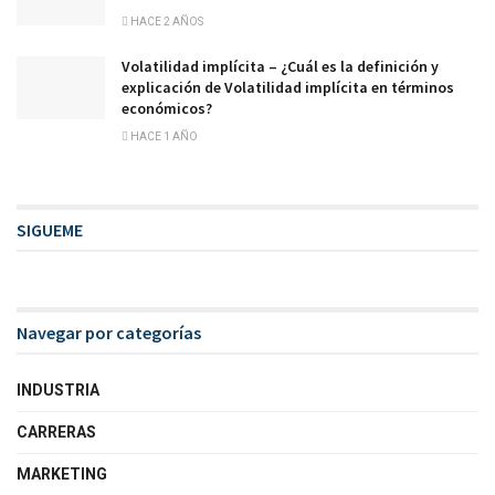
HACE 2 AÑOS
Volatilidad implícita – ¿Cuál es la definición y
explicación de Volatilidad implícita en términos
económicos?
HACE 1 AÑO
SIGUEME
Navegar por categorías
INDUSTRIA
CARRERAS
MARKETING