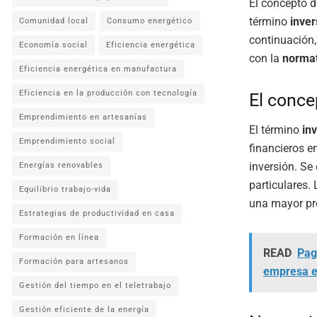
El concepto d
término
inver
Comunidad local
Consumo energético
continuación,
Economía social
Eficiencia energética
con la
normat
Eficiencia energética en manufactura
Eficiencia en la producción con tecnología
El conce
Emprendimiento en artesanías
El término
in
Emprendimiento social
financieros e
inversión. Se 
Energías renovables
particulares.
Equilibrio trabajo-vida
una mayor pr
Estrategias de productividad en casa
Formación en línea
READ
Pag
Formación para artesanos
empresa e
Gestión del tiempo en el teletrabajo
Gestión eficiente de la energía