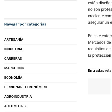
están diseñad
no son profes
creciente com
asegurar un e
Navegar por categorías
En este entor
ARTESANÍA
Mercados de I
requisitos de
INDUSTRIA
la
protecció
CARRERAS
MARKETING
Entradas rel
ECONOMÍA
DICCIONARIO ECONÓMICO
AGROINDUSTRIA
AUTOMOTRIZ