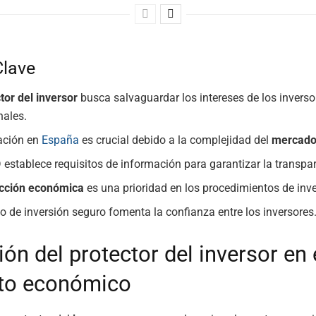
Clave
tor del inversor
busca salvaguardar los intereses de los inverso
nales.
ación en
España
es crucial debido a la complejidad del
mercado 
 establece requisitos de información para garantizar la transpa
ección económica
es una prioridad en los procedimientos de inve
no de inversión seguro fomenta la confianza entre los inversores
ión del protector del inversor en 
to económico