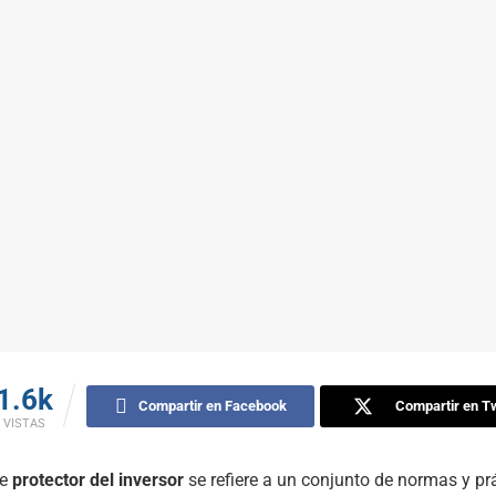
1.6k
Compartir en Facebook
Compartir en Tw
VISTAS
de
protector del inversor
se refiere a un conjunto de normas y pr