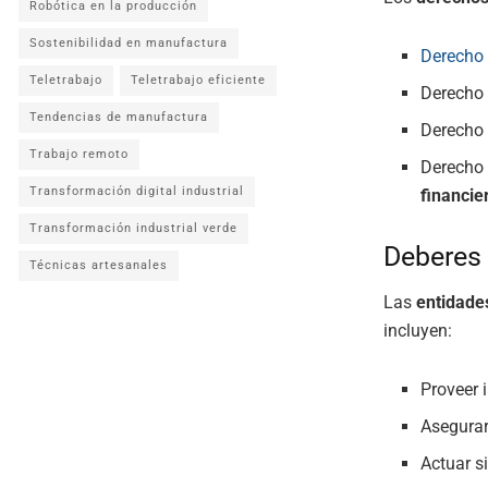
Robótica en la producción
Sostenibilidad en manufactura
Derecho
Teletrabajo
Teletrabajo eficiente
Derecho 
Tendencias de manufactura
Derecho 
Trabajo remoto
Derecho 
Transformación digital industrial
financie
Transformación industrial verde
Deberes 
Técnicas artesanales
Las
entidade
incluyen:
Proveer 
Asegurar
Actuar si