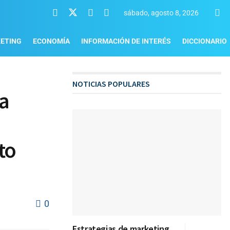
sábado, agosto 8, 2026
ETING
ECONOMÍA
INFORMACIÓN DE INTERÉS
DICCIONARIO
NOTICIAS POPULARES
la
to
0
Estrategias de marketing