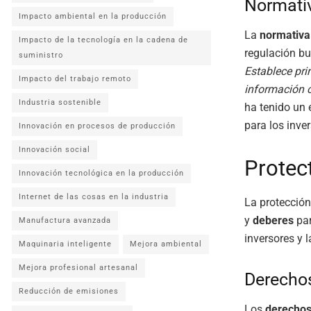
Normativ
Impacto ambiental en la producción
La
normativa
Impacto de la tecnología en la cadena de
regulación bu
suministro
Establece pri
Impacto del trabajo remoto
información c
Industria sostenible
ha tenido un 
para los inver
Innovación en procesos de producción
Innovación social
Protec
Innovación tecnológica en la producción
Internet de las cosas en la industria
La protección
y
deberes
par
Manufactura avanzada
inversores y 
Maquinaria inteligente
Mejora ambiental
Mejora profesional artesanal
Derechos
Reducción de emisiones
Los
derechos