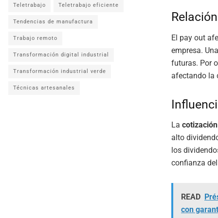
Teletrabajo
Teletrabajo eficiente
Relación
Tendencias de manufactura
El pay out af
Trabajo remoto
empresa. Una 
Transformación digital industrial
futuras. Por 
Transformación industrial verde
afectando la 
Técnicas artesanales
Influenc
La
cotizació
alto dividend
los dividendo
confianza del
READ
Pré
con garan