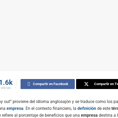
1.6k
Compartir en Facebook
Compartir en Tw
VISTAS
ay out” proviene del idioma anglosajón y se traduce como los p
 una
empresa
. En el contexto financiero, la
definición
de este
tér
 refiere al porcentaje de beneficios que una
empresa
destina a l