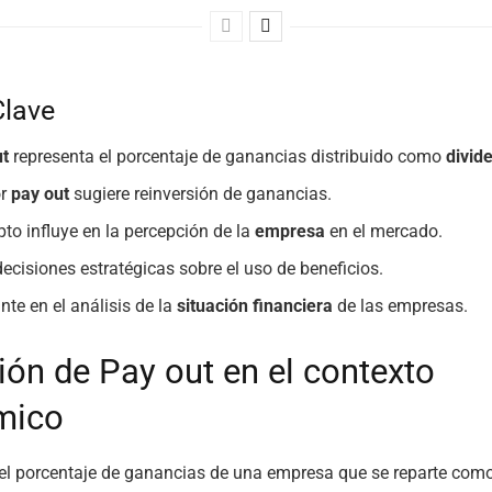
Clave
ut
representa el porcentaje de ganancias distribuido como
divid
or
pay out
sugiere reinversión de ganancias.
pto influye en la percepción de la
empresa
en el mercado.
decisiones estratégicas sobre el uso de beneficios.
nte en el análisis de la
situación financiera
de las empresas.
ión de Pay out en el contexto
mico
el porcentaje de ganancias de una empresa que se reparte com