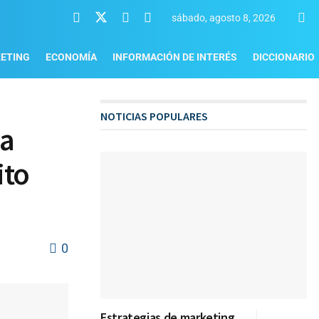
sábado, agosto 8, 2026
ETING
ECONOMÍA
INFORMACIÓN DE INTERÉS
DICCIONARIO
NOTICIAS POPULARES
la
ito
0
Estrategias de marketing