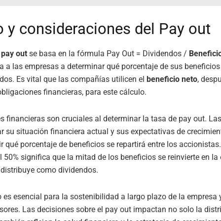
o y consideraciones del Pay out
 pay out
se basa en la fórmula Pay Out = Dividendos /
Benefici
 a las empresas a determinar qué porcentaje de sus beneficios 
os. Es vital que las compañías utilicen el
beneficio neto
, desp
bligaciones financieras, para este cálculo.
s financieras son cruciales al determinar la tasa de pay out. L
r su situación financiera actual y sus expectativas de crecimient
r qué porcentaje de beneficios se repartirá entre los accionistas
l 50% significa que la mitad de los beneficios se reinvierte en la
 distribuye como dividendos.
o es esencial para la sostenibilidad a largo plazo de la empresa 
rsores. Las decisiones sobre el pay out impactan no solo la dist