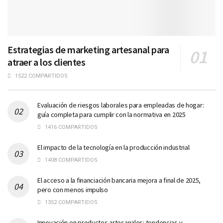
Estrategias de marketing artesanal para
atraer a los clientes
1522 COMPARTIDOS
Evaluación de riesgos laborales para empleadas de hogar:
guía completa para cumplir con la normativa en 2025
1416 COMPARTIDOS
El impacto de la tecnología en la producción industrial
1408 COMPARTIDOS
El acceso a la financiación bancaria mejora a final de 2025,
pero con menos impulso
1352 COMPARTIDOS
Innovación en productos artesanales: tendencias y