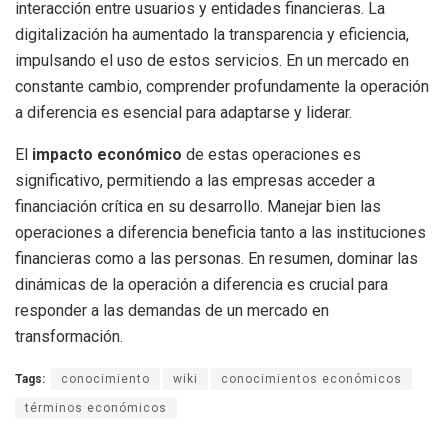
interacción entre usuarios y entidades financieras. La
digitalización ha aumentado la transparencia y eficiencia,
impulsando el uso de estos servicios. En un mercado en
constante cambio, comprender profundamente la operación
a diferencia es esencial para adaptarse y liderar.
El
impacto económico
de estas operaciones es
significativo, permitiendo a las empresas acceder a
financiación crítica en su desarrollo. Manejar bien las
operaciones a diferencia beneficia tanto a las instituciones
financieras como a las personas. En resumen, dominar las
dinámicas de la operación a diferencia es crucial para
responder a las demandas de un mercado en
transformación.
Tags:
conocimiento
wiki
conocimientos económicos
términos económicos