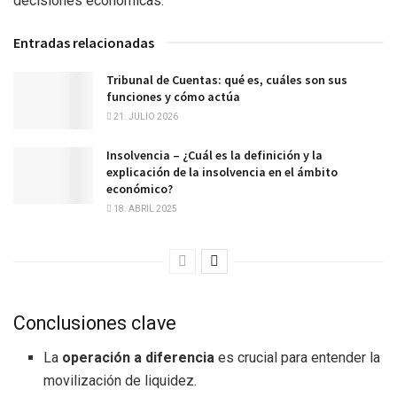
decisiones económicas.
Entradas relacionadas
Tribunal de Cuentas: qué es, cuáles son sus
funciones y cómo actúa
21. JULIO 2026
Insolvencia – ¿Cuál es la definición y la
explicación de la insolvencia en el ámbito
económico?
18. ABRIL 2025
Conclusiones clave
La
operación a diferencia
es crucial para entender la
movilización de liquidez.