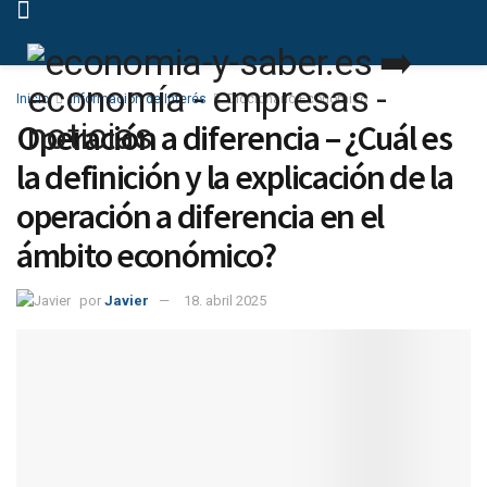
Inicio
Información de Interés
Diccionario Económico
Operación a diferencia – ¿Cuál es
la definición y la explicación de la
operación a diferencia en el
ámbito económico?
por
Javier
18. abril 2025