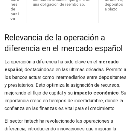
nes
una obligación de reembolso.
depósitos
de
a plazo
pasi
vo
Relevancia de la operación a
diferencia en el mercado español
La operación a diferencia ha sido clave en el
mercado
español
, destacándose en las últimas décadas. Permite a
los bancos actuar como intermediarios entre depositantes
y prestatarios. Esto optimiza la asignación de recursos,
mejorando el flujo de capital y su
impacto económico
. Su
importancia crece en tiempos de incertidumbre, donde la
confianza en las finanzas es vital para el crecimiento.
El sector fintech ha revolucionado las operaciones a
diferencia, introduciendo innovaciones que mejoran la