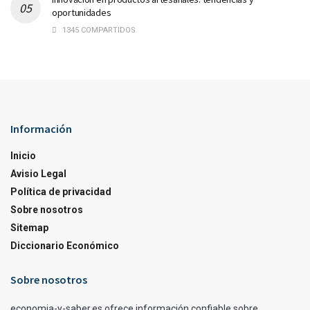
oportunidades
1345 COMPARTIDOS
Información
Inicio
Avisio Legal
Política de privacidad
Sobre nosotros
Sitemap
Diccionario Económico
Sobre nosotros
economia-y-saber.es ofrece información confiable sobre