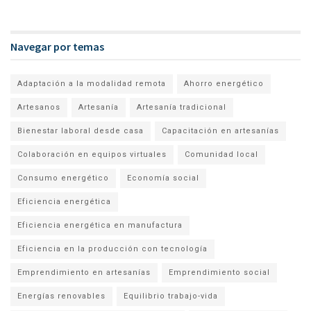
Navegar por temas
Adaptación a la modalidad remota
Ahorro energético
Artesanos
Artesanía
Artesanía tradicional
Bienestar laboral desde casa
Capacitación en artesanías
Colaboración en equipos virtuales
Comunidad local
Consumo energético
Economía social
Eficiencia energética
Eficiencia energética en manufactura
Eficiencia en la producción con tecnología
Emprendimiento en artesanías
Emprendimiento social
Energías renovables
Equilibrio trabajo-vida