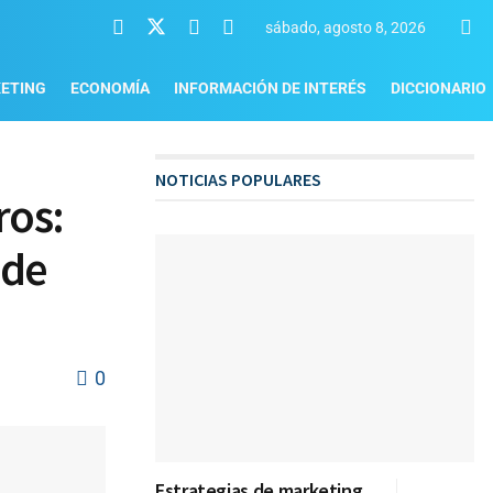
sábado, agosto 8, 2026
ETING
ECONOMÍA
INFORMACIÓN DE INTERÉS
DICCIONARIO
NOTICIAS POPULARES
ros:
 de
0
Estrategias de marketing