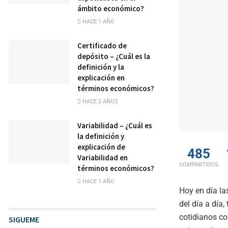
ámbito económico?
HACE 1 AÑO
Certificado de
depósito – ¿Cuál es la
definición y la
explicación en
términos económicos?
HACE 2 AÑOS
Variabilidad – ¿Cuál es
la definición y
explicación de
485
Variabilidad en
COMPARTIDOS
términos económicos?
HACE 1 AÑO
Hoy en día l
del día a día
cotidianos co
SIGUEME