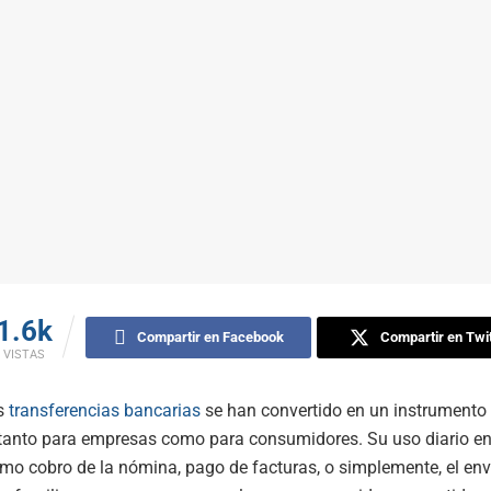
1.6k
Compartir en Facebook
Compartir en Twit
VISTAS
as
transferencias bancarias
se han convertido en un instrument
, tanto para empresas como para consumidores. Su uso diario e
mo cobro de la nómina, pago de facturas, o simplemente, el env