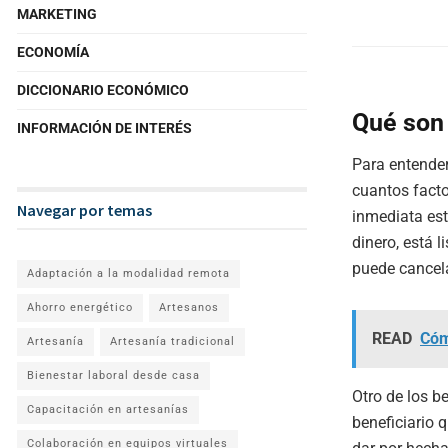
MARKETING
ECONOMÍA
DICCIONARIO ECONÓMICO
Qué son 
INFORMACIÓN DE INTERÉS
Para entender
cuantos facto
Navegar por temas
inmediata est
dinero, está 
puede cancelar
Adaptación a la modalidad remota
Ahorro energético
Artesanos
READ
Cóm
Artesanía
Artesanía tradicional
Bienestar laboral desde casa
Otro de los b
Capacitación en artesanías
beneficiario 
Colaboración en equipos virtuales