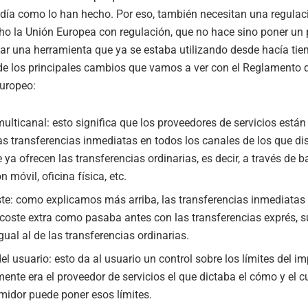
 día como lo han hecho. Por eso, también necesitan una regulac
ho la Unión Europea con regulación, que no hace sino poner un
itar una herramienta que ya se estaba utilizando desde hacía ti
e los principales cambios que vamos a ver con el Reglamento 
uropeo:
ulticanal: esto significa que los proveedores de servicios están
las transferencias inmediatas en todos los canales de los que d
 ya ofrecen las transferencias ordinarias, es decir, a través de b
n móvil, oficina física, etc.
ste: como explicamos más arriba, las transferencias inmediata
 coste extra como pasaba antes con las transferencias exprés, s
gual al de las transferencias ordinarias.
el usuario: esto da al usuario un control sobre los límites del im
mente era el proveedor de servicios el que dictaba el cómo y el 
midor puede poner esos límites.