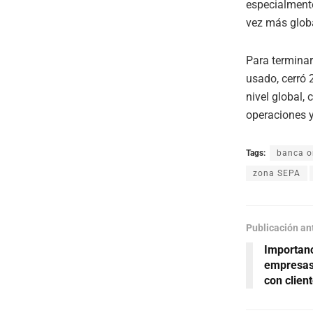
especialment
vez más glob
Para terminar
usado, cerró
nivel global,
operaciones y
Tags:
banca o
zona SEPA
Publicación an
Importanc
empresas:
con clien