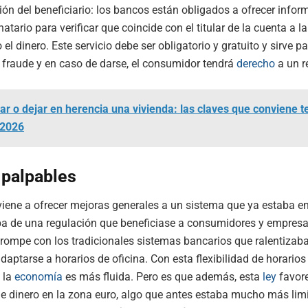
ción del beneficiario: los bancos están obligados a ofrecer info
natario para verificar que coincide con el titular de la cuenta a l
el dinero. Este servicio debe ser obligatorio y gratuito y sirve pa
o fraude y en caso de darse, el consumidor tendrá
derecho
a un r
ar o dejar en herencia una vivienda: las claves que conviene t
 2026
 palpables
iene a ofrecer mejoras generales a un sistema que ya estaba e
ba de una regulación que beneficiase a consumidores y empresa
rompe con los tradicionales sistemas bancarios que ralentizab
daptarse a horarios de oficina. Con esta flexibilidad de horarios
, la
economía
es más fluida. Pero es que además, esta
ley
favore
 dinero en la zona euro, algo que antes estaba mucho más lim