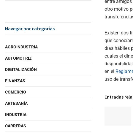
entre amigos 
otro motivo p
transferencia
Navegar por categorías
Existen dos t
que conocíam
AGROINDUSTRIA
días hábiles 
cuales el din
AUTOMOTRIZ
disponibilida
DIGITALIZACIÓN
en el
Reglame
uso de transf
FINANZAS
COMERCIO
Entradas rel
ARTESANÍA
INDUSTRIA
CARRERAS