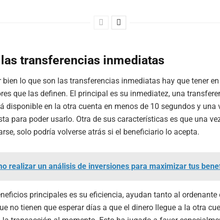
las transferencias inmediatas
 bien lo que son las transferencias inmediatas hay que tener e
res que las definen. El principal es su inmediatez, una transfere
á disponible en la otra cuenta en menos de 10 segundos y una v
lista para poder usarlo. Otra de sus características es que una ve
se, solo podría volverse atrás si el beneficiario lo acepta.
o realizar un análisis de inversiones para maximizar tus bene
eneficios principales es su eficiencia, ayudan tanto al ordenante
que no tienen que esperar días a que el dinero llegue a la otra c