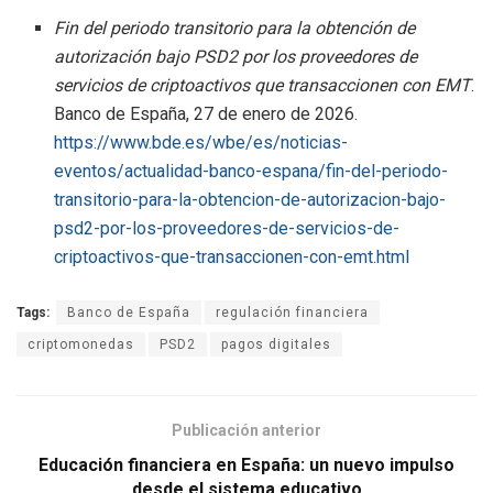
Fin del periodo transitorio para la obtención de
autorización bajo PSD2 por los proveedores de
servicios de criptoactivos que transaccionen con EMT
.
Banco de España, 27 de enero de 2026.
https://www.bde.es/wbe/es/noticias-
eventos/actualidad-banco-espana/fin-del-periodo-
transitorio-para-la-obtencion-de-autorizacion-bajo-
psd2-por-los-proveedores-de-servicios-de-
criptoactivos-que-transaccionen-con-emt.html
Tags:
Banco de España
regulación financiera
criptomonedas
PSD2
pagos digitales
Publicación anterior
Educación financiera en España: un nuevo impulso
desde el sistema educativo