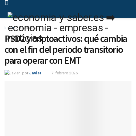
Inicio
Economía
PSD2 y criptoactivos: qué cambia
con el fin del periodo transitorio
para operar con EMT
por
Javier
7. febrero 2026