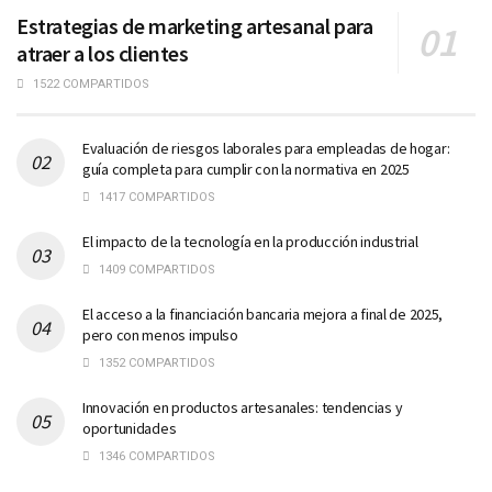
Estrategias de marketing artesanal para
atraer a los clientes
1522 COMPARTIDOS
Evaluación de riesgos laborales para empleadas de hogar:
guía completa para cumplir con la normativa en 2025
1417 COMPARTIDOS
El impacto de la tecnología en la producción industrial
1409 COMPARTIDOS
El acceso a la financiación bancaria mejora a final de 2025,
pero con menos impulso
1352 COMPARTIDOS
Innovación en productos artesanales: tendencias y
oportunidades
1346 COMPARTIDOS