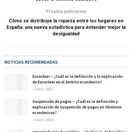
Próxima publicación
Cómo se distribuye la riqueza entre los hogares en
España: una nueva estadística para entender mejor la
desigualdad
NOTICIAS RECOMENDADAS
Euroclear – ¿Cuál es la definición y la explicación
de Euroclear en el ámbito económico?
HACE 1 AÑO
Suspensión de pagos – ¿Cuál es la definición y
explicación de Suspensión de pagos en términos
económicos?
HACE 2 AÑOS
Intermediarios bursátiles – ¿Cuál es la definición y