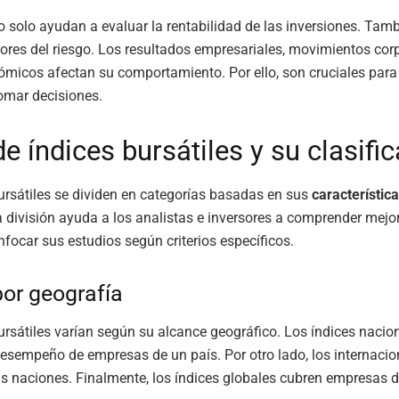
o solo ayudan a evaluar la rentabilidad de las inversiones. Tamb
res del riesgo. Los resultados empresariales, movimientos corp
micos afectan su comportamiento. Por ello, son cruciales para 
tomar decisiones.
e índices bursátiles y su clasifi
ursátiles se dividen en categorías basadas en sus
característic
 división ayuda a los analistas e inversores a comprender mejo
nfocar sus estudios según criterios específicos.
por geografía
ursátiles varían según su alcance geográfico. Los índices nacio
esempeño de empresas de un país. Por otro lado, los internacio
s naciones. Finalmente, los índices globales cubren empresas d