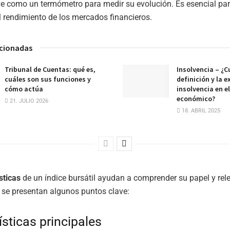
e como un termómetro para medir su evolución. Es esencial para
l rendimiento de los mercados financieros.
acionadas
Tribunal de Cuentas: qué es,
Insolvencia – ¿Cu
cuáles son sus funciones y
definición y la e
cómo actúa
insolvencia en e
económico?
21. JULIO 2026
18. ABRIL 2025
sticas
de un índice bursátil ayudan a comprender su papel y rel
 se presentan algunos puntos clave:
ísticas principales