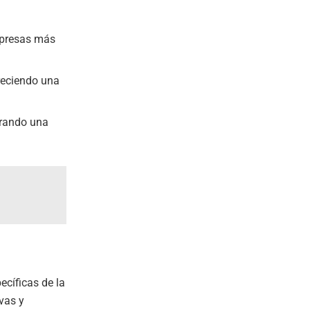
empresas más
reciendo una
erando una
ecíficas de la
vas y