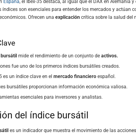
En
España
, el Ibex-35 destaca, al igual que el DAX en Alemania y
s índices son esenciales para entender los mercados y actúan 
económicos. Ofrecen una
explicación
crítica sobre la salud del
Clave
 bursátil
mide el rendimiento de un conjunto de
activos.
ones fue uno de los primeros índices bursátiles creados.
5 es un índice clave en el
mercado financiero
español.
ces bursátiles proporcionan información económica valiosa.
amientas esenciales para inversores y analistas.
ión del índice bursátil
sátil
es un indicador que muestra el movimiento de las acciones 