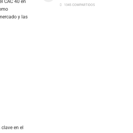
 el CAC 40 en
1345 COMPARTIDOS
como
 mercado y las
clave en el