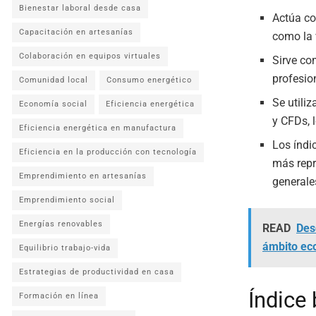
Bienestar laboral desde casa
Actúa co
Capacitación en artesanías
como la 
Colaboración en equipos virtuales
Sirve co
profesio
Comunidad local
Consumo energético
Se utili
Economía social
Eficiencia energética
y CFDs, 
Eficiencia energética en manufactura
Los índi
Eficiencia en la producción con tecnología
más repr
Emprendimiento en artesanías
generale
Emprendimiento social
Energías renovables
READ
Desc
ámbito ec
Equilibrio trabajo-vida
Estrategias de productividad en casa
Índice
Formación en línea