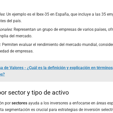
les
: Un ejemplo es el Ibex-35 en España, que incluye a las 35 
tes del país.
ionales
: Representan un grupo de empresas de varios países, of
mplia del mercado.
s
: Permiten evaluar el rendimiento del mercado mundial, consid
iedad de empresas.
sa de Valores - ¿Cuál es la definición y explicación en términos
os?
or sector y tipo de activo
ión por
sectores
ayuda a los inversores a enfocarse en áreas esp
ta segmentación es crucial para estrategias de inversión selecti