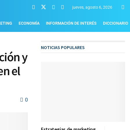
jueves, agosto 6, 2026
ETING
ECONOMÍA
INFORMACIÓN DE INTERÉS
DICCIONARIO
NOTICIAS POPULARES
ición y
en el
0
Estrategias de marketing