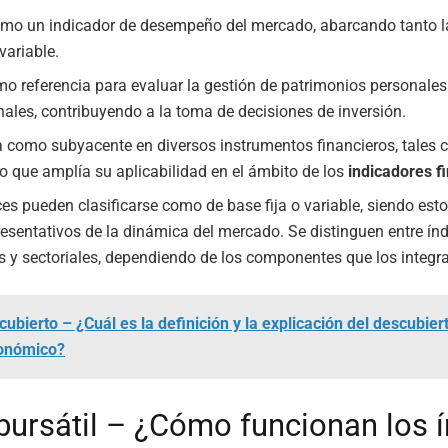
mo un indicador de desempeño del mercado, abarcando tanto la 
variable.
mo referencia para evaluar la gestión de patrimonios personales
nales, contribuyendo a la toma de decisiones de inversión.
za como subyacente en diversos instrumentos financieros, tales
lo que amplía su aplicabilidad en el ámbito de los
indicadores f
ces pueden clasificarse como de base fija o variable, siendo est
esentativos de la dinámica del mercado. Se distinguen entre ín
s y sectoriales, dependiendo de los componentes que los integr
ubierto – ¿Cuál es la definición y la explicación del descubiert
onómico?
 bursátil – ¿Cómo funcionan los 