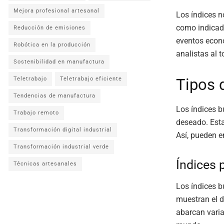
Mejora profesional artesanal
Los índices n
como indicado
Reducción de emisiones
eventos econó
Robótica en la producción
analistas al 
Sostenibilidad en manufactura
Tipos d
Teletrabajo
Teletrabajo eficiente
Tendencias de manufactura
Los índices b
Trabajo remoto
deseado. Esta
Transformación digital industrial
Así, pueden e
Transformación industrial verde
Índices 
Técnicas artesanales
Los índices b
muestran el d
abarcan varia