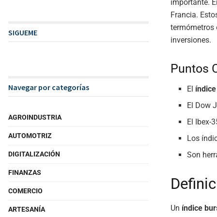
importante. 
Francia. Esto
termómetros 
SIGUEME
inversiones.
Puntos 
Navegar por categorías
El
índice
El Dow J
AGROINDUSTRIA
El Ibex-3
AUTOMOTRIZ
Los índi
DIGITALIZACIÓN
Son herr
FINANZAS
Definic
COMERCIO
Un
índice bur
ARTESANÍA