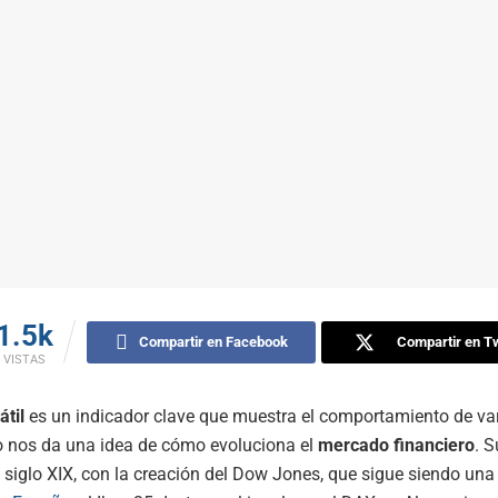
1.5k
Compartir en Facebook
Compartir en Tw
VISTAS
átil
es un indicador clave que muestra el comportamiento de var
o nos da una idea de cómo evoluciona el
mercado financiero
. 
 siglo XIX, con la creación del Dow Jones, que sigue siendo una