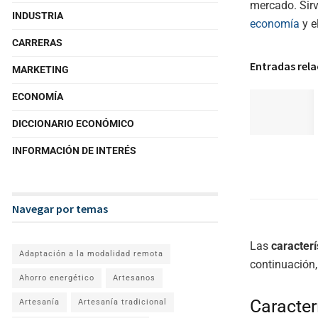
mercado. Sirv
INDUSTRIA
economía
y e
CARRERAS
Entradas rel
MARKETING
ECONOMÍA
DICCIONARIO ECONÓMICO
INFORMACIÓN DE INTERÉS
Navegar por temas
Las
caracterí
Adaptación a la modalidad remota
continuación,
Ahorro energético
Artesanos
Caracter
Artesanía
Artesanía tradicional