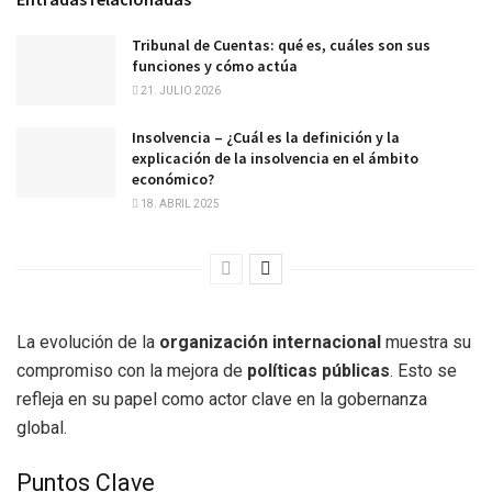
Tribunal de Cuentas: qué es, cuáles son sus
funciones y cómo actúa
21. JULIO 2026
Insolvencia – ¿Cuál es la definición y la
explicación de la insolvencia en el ámbito
económico?
18. ABRIL 2025
La evolución de la
organización internacional
muestra su
compromiso con la mejora de
políticas públicas
. Esto se
refleja en su papel como actor clave en la gobernanza
global.
Puntos Clave