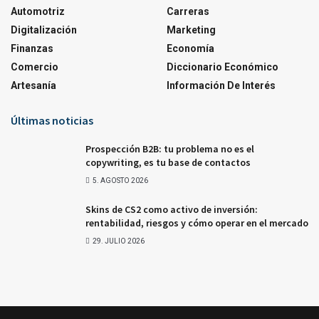
Automotriz
Carreras
Digitalización
Marketing
Finanzas
Economía
Comercio
Diccionario Económico
Artesanía
Información De Interés
Últimas noticias
Prospección B2B: tu problema no es el
copywriting, es tu base de contactos
5. AGOSTO 2026
Skins de CS2 como activo de inversión:
rentabilidad, riesgos y cómo operar en el mercado
29. JULIO 2026