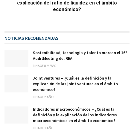
explicación del ratio de liquidez en el ámbito
económico?
NOTICIAS RECOMENDADAS
Sostenibilidad, tecnología y talento marcan el 16º
AuditMeeting del REA
HACE 8 MESES
Joint ventures – ¿Cuál es la definición y la
explicación de las joint ventures en el ámbito
económico?
HACE 2 AÑOS
Indicadores macroeconómicos – ¿Cuál es la
definición y la explicación de los indicadores
macroeconómicos en el ámbito económico?
HACE 1 AÑO